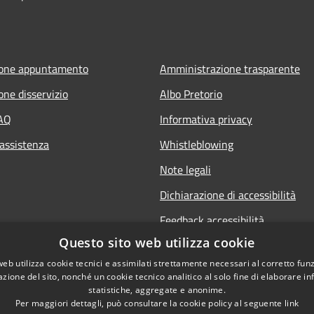
ione appuntamento
Amministrazione trasparente
one disservizio
Albo Pretorio
FAQ
Informativa privacy
 assistenza
Whistleblowing
Note legali
Dichiarazione di accessibilità
Feedback accessibilità
Questo sito web utilizza cookie
web utilizza cookie tecnici e assimilati strettamente necessari al corretto fu
azione del sito, nonché un cookie tecnico analitico al solo fine di elaborare i
statistiche, aggregate e anonime.
Per maggiori dettagli, può consultare la cookie policy al seguente
link