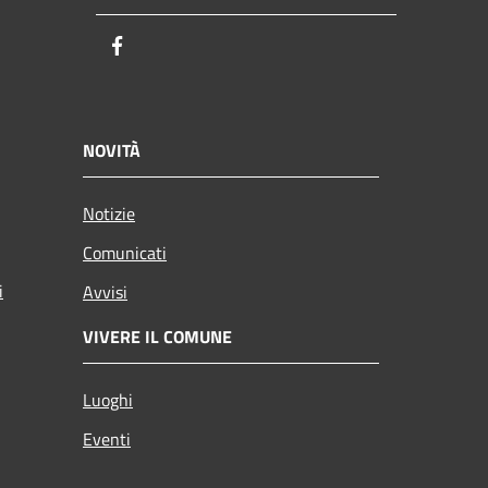
Facebook
NOVITÀ
Notizie
Comunicati
i
Avvisi
VIVERE IL COMUNE
Luoghi
Eventi