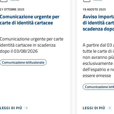
21 OTTOBRE 2025
19 AGOSTO 2025
Comunicazione urgente per
Avviso importa
carte di identità cartacee
di identità car
scadenza dopo
Comunicazione urgente per carte
identità cartacee in scadenza
A partire dal 0
dopo il 03/08/2026
tutte le carte di
non avranno più 
Comunicazione istituzionale
esclusivamente a
dell’espatrio e 
essere emesse
Comunicazione isti
LEGGI DI PIÙ
LEGGI DI PIÙ