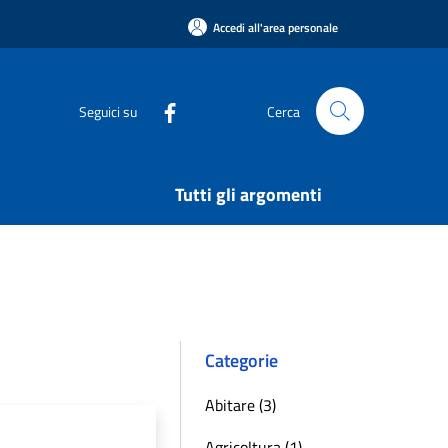
Accedi all'area personale
Seguici su
Cerca
Tutti gli argomenti
Categorie
Abitare (3)
Agricoltura (1)