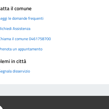
atta il comune
Leggi le domande frequenti
Richiedi Assistenza
Chiama il comune 0461758700
Prenota un appuntamento
lemi in città
Segnala disservizio