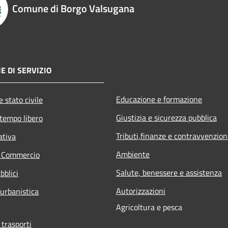
Comune di Borgo Valsugana
E DI SERVIZIO
Educazione e formazione
 stato civile
Giustizia e sicurezza pubblica
 tempo libero
Tributi,finanze e contravvenzion
ativa
Ambiente
e Commercio
Salute, benessere e assistenza
bblici
Autorizzazioni
 urbanistica
Agricoltura e pesca
 trasporti