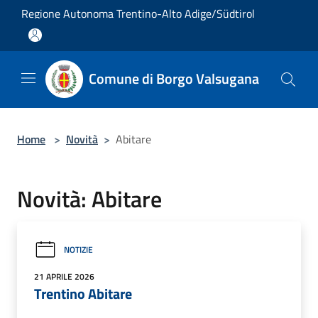
Salta al contenuto principale
Regione Autonoma Trentino-Alto Adige/Südtirol
Comune di Borgo Valsugana
Home
>
Novità
>
Abitare
Novità: Abitare
NOTIZIE
21 APRILE 2026
Trentino Abitare