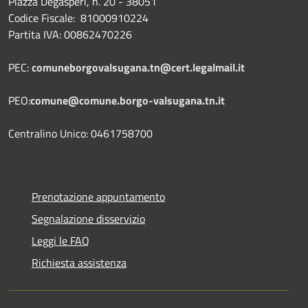
Piazza Degasperi, n. 20 - 38051
Codice Fiscale: 81000910224
Partita IVA: 00862470226
PEC:
comuneborgovalsugana.tn@cert.legalmail.it
PEO:
comune@comune.borgo-valsugana.tn.it
Centralino Unico: 0461758700
Prenotazione appuntamento
Segnalazione disservizio
Leggi le FAQ
Richiesta assistenza