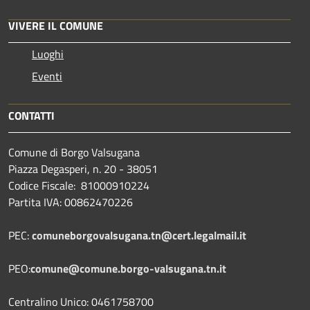
VIVERE IL COMUNE
Luoghi
Eventi
CONTATTI
Comune di Borgo Valsugana
Piazza Degasperi, n. 20 - 38051
Codice Fiscale: 81000910224
Partita IVA: 00862470226
PEC:
comuneborgovalsugana.tn@cert.legalmail.it
PEO:
comune@comune.borgo-valsugana.tn.it
Centralino Unico: 0461758700