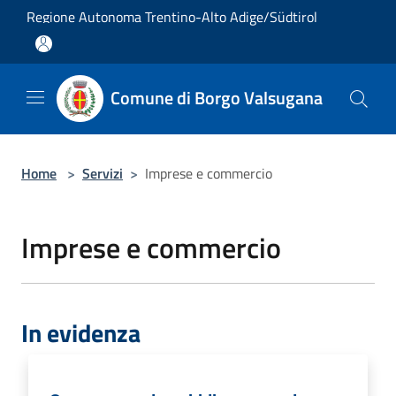
Salta al contenuto principale
Regione Autonoma Trentino-Alto Adige/Südtirol
Comune di Borgo Valsugana
Home
>
Servizi
>
Imprese e commercio
Imprese e commercio
In evidenza