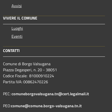
Avvisi
VIVERE IL COMUNE
Luoghi
Eventi
CONTATTI
Comune di Borgo Valsugana
Piazza Degasperi, n. 20 - 38051
Codice Fiscale: 81000910224
Partita IVA: 00862470226
PEC:
comuneborgovalsugana.tn@cert.legalmail.it
PEO:
comune@comune.borgo-valsugana.tn.it