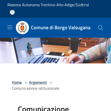
Salta al contenuto principale
Regione Autonoma Trentino-Alto Adige/Südtirol
Comune di Borgo Valsugana
Home
>
Argomenti
>
Comunicazione istituzionale
Comunicazione