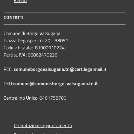
Eventi
CONTATTI
Comune di Borgo Valsugana
Piazza Degasperi, n. 20 - 38051
Codice Fiscale: 81000910224
Partita IVA: 00862470226
PEC:
comuneborgovalsugana.tn@cert.legalmail.it
PEO:
comune@comune.borgo-valsugana.tn.it
Centralino Unico: 0461758700
Prenotazione appuntamento