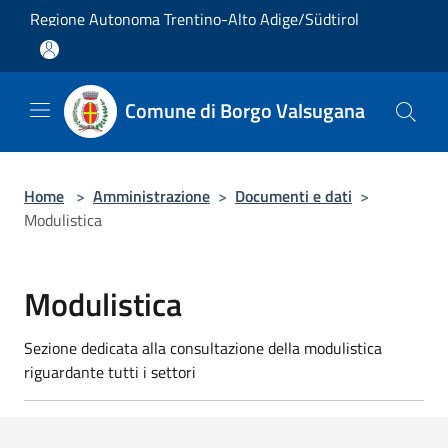
Salta al contenuto principale
Regione Autonoma Trentino-Alto Adige/Südtirol
Comune di Borgo Valsugana
Home
>
Amministrazione
>
Documenti e dati
>
Modulistica
Modulistica
Sezione dedicata alla consultazione della modulistica
riguardante tutti i settori