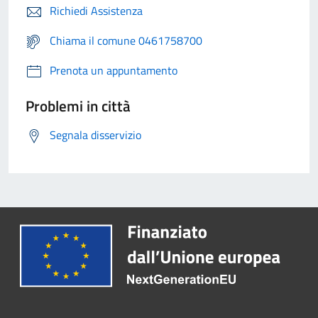
Richiedi Assistenza
Chiama il comune 0461758700
Prenota un appuntamento
Problemi in città
Segnala disservizio