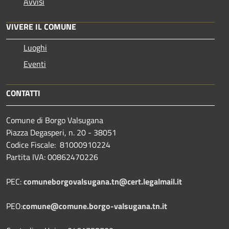
Avvisi
VIVERE IL COMUNE
Luoghi
Eventi
CONTATTI
Comune di Borgo Valsugana
Piazza Degasperi, n. 20 - 38051
Codice Fiscale: 81000910224
Partita IVA: 00862470226
PEC:
comuneborgovalsugana.tn@cert.legalmail.it
PEO:
comune@comune.borgo-valsugana.tn.it