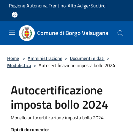
Salta al contenuto principale
Regione Autonoma Trentino-Alto Adige/Südtirol
Comune di Borgo Valsugana
Home
>
Amministrazione
>
Documenti e dati
>
Modulistica
>
Autocertificazione imposta bollo 2024
Autocertificazione
imposta bollo 2024
Modello autocertificazione imposta bollo 2024
Tipi di documento
: