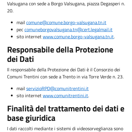
Valsugana con sede a Borgo Valsugana, piazza Degasperi n.
20.
mail
comune@comune.borgo-valsugana.tn.it
pec
comuneborgovalsugana.tn@cert.legalmail.it
sito internet
www.comune.borgo-valsugana.tn.it
.
Responsabile della Protezione
dei Dati
Il responsabile della Protezione dei Dati è il Consorzio dei
Comuni Trentini con sede a Trento in via Torre Verde n. 23.
mail
servizioRPD@comunitrentini.it
sito internet
www.comunitrentini.it
.
Finalità del trattamento dei dati e
base giuridica
I dati raccolti mediante i sistemi di videosorveglianza sono