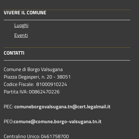
VIVERE IL COMUNE
Luoghi
Eventi
CONTATTI
Comune di Borgo Valsugana
Piazza Degasperi, n. 20 - 38051
Codice Fiscale: 81000910224
Partita IVA: 00862470226
PEC:
comuneborgovalsugana.tn@cert.legalmail.it
PEO:
comune@comune.borgo-valsugana.tn.it
Centralino Unico: 0461758700