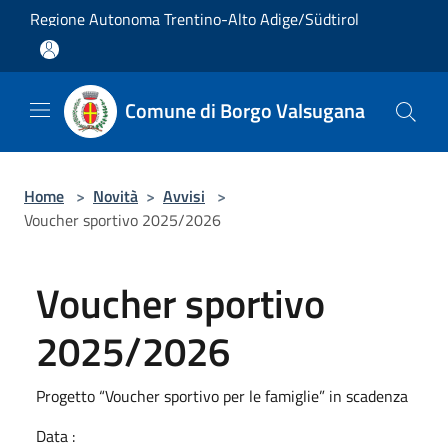
Salta al contenuto principale
Regione Autonoma Trentino-Alto Adige/Südtirol
Comune di Borgo Valsugana
Home
>
Novità
>
Avvisi
>
Voucher sportivo 2025/2026
Voucher sportivo
2025/2026
Progetto “Voucher sportivo per le famiglie” in scadenza
Data :