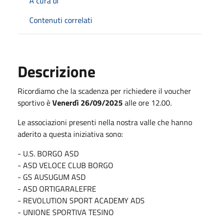
A cura di
Contenuti correlati
Descrizione
Ricordiamo che la scadenza per richiedere il voucher
sportivo è
Venerdì 26/09/2025
alle ore 12.00.
Le associazioni presenti nella nostra valle che hanno
aderito a questa iniziativa sono:
- U.S. BORGO ASD
- ASD VELOCE CLUB BORGO
- GS AUSUGUM ASD
- ASD ORTIGARALEFRE
- REVOLUTION SPORT ACADEMY ADS
- UNIONE SPORTIVA TESINO