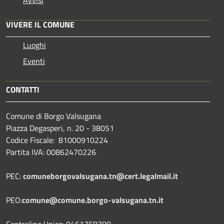
VIVERE IL COMUNE
Luoghi
Eventi
CONTATTI
Comune di Borgo Valsugana
Piazza Degasperi, n. 20 - 38051
Codice Fiscale: 81000910224
Partita IVA: 00862470226
PEC:
comuneborgovalsugana.tn@cert.legalmail.it
PEO:
comune@comune.borgo-valsugana.tn.it
Centralino Unico: 0461758700