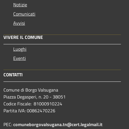
Notizie
Comunicati
Avvisi
VIVERE IL COMUNE
Luoghi
Eventi
CONTATTI
Comune di Borgo Valsugana
Piazza Degasperi, n. 20 - 38051
Codice Fiscale: 81000910224
Partita IVA: 00862470226
PEC:
comuneborgovalsugana.tn@cert.legalmail.it