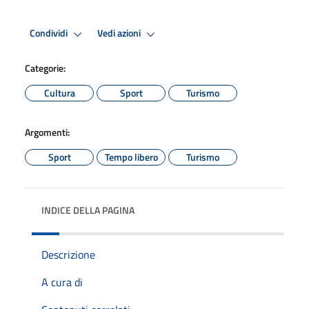
Condividi
Vedi azioni
Categorie:
Cultura
Sport
Turismo
Argomenti:
Sport
Tempo libero
Turismo
INDICE DELLA PAGINA
Descrizione
A cura di