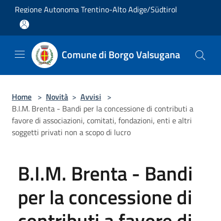
Salta al contenuto principale
Regione Autonoma Trentino-Alto Adige/Südtirol
Comune di Borgo Valsugana
Home
>
Novità
>
Avvisi
>
B.I.M. Brenta - Bandi per la concessione di contributi a
favore di associazioni, comitati, fondazioni, enti e altri
soggetti privati non a scopo di lucro
B.I.M. Brenta - Bandi
per la concessione di
contributi a favore di