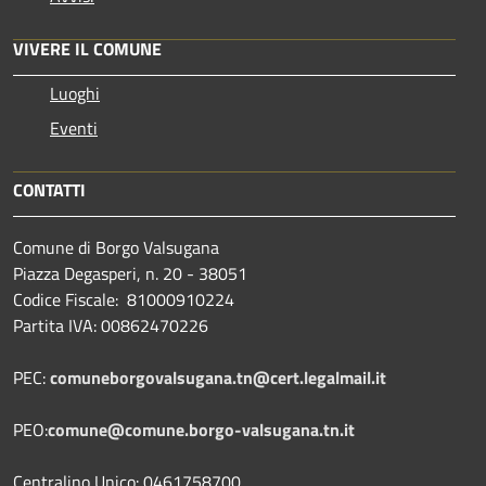
VIVERE IL COMUNE
Luoghi
Eventi
CONTATTI
Comune di Borgo Valsugana
Piazza Degasperi, n. 20 - 38051
Codice Fiscale: 81000910224
Partita IVA: 00862470226
PEC:
comuneborgovalsugana.tn@cert.legalmail.it
PEO:
comune@comune.borgo-valsugana.tn.it
Centralino Unico: 0461758700