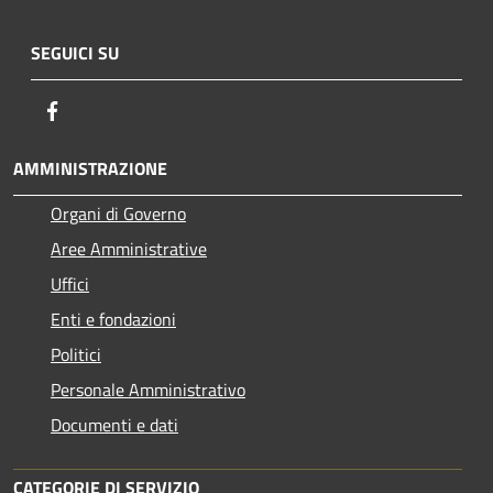
SEGUICI SU
Facebook
AMMINISTRAZIONE
Organi di Governo
Aree Amministrative
Uffici
Enti e fondazioni
Politici
Personale Amministrativo
Documenti e dati
CATEGORIE DI SERVIZIO