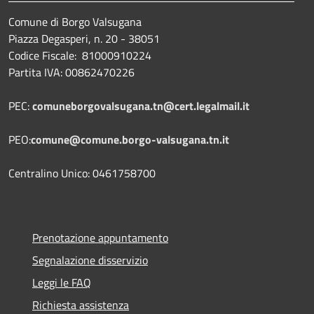
Comune di Borgo Valsugana
Piazza Degasperi, n. 20 - 38051
Codice Fiscale: 81000910224
Partita IVA: 00862470226
PEC:
comuneborgovalsugana.tn@cert.legalmail.it
PEO:
comune@comune.borgo-valsugana.tn.it
Centralino Unico: 0461758700
Prenotazione appuntamento
Segnalazione disservizio
Leggi le FAQ
Richiesta assistenza