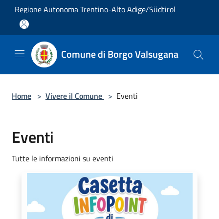
Salta al contenuto principale
Regione Autonoma Trentino-Alto Adige/Südtirol
Comune di Borgo Valsugana
Home
>
Vivere il Comune
>
Eventi
Eventi
Tutte le informazioni su eventi