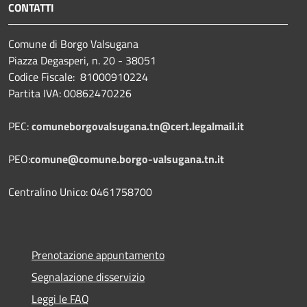
CONTATTI
Comune di Borgo Valsugana
Piazza Degasperi, n. 20 - 38051
Codice Fiscale: 81000910224
Partita IVA: 00862470226
PEC:
comuneborgovalsugana.tn@cert.legalmail.it
PEO:
comune@comune.borgo-valsugana.tn.it
Centralino Unico: 0461758700
Prenotazione appuntamento
Segnalazione disservizio
Leggi le FAQ