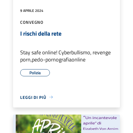
9 APRILE 2024
CONVEGNO
I rischi della rete
Stay safe online! Cyberbullismo, revenge
porn,pedo-pornografiaonline
Polizia
LEGGI DI PIÙ