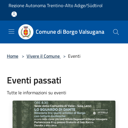
Salta al contenuto principale
Regione Autonoma Trentino-Alto Adige/Südtirol
Comune di Borgo Valsugana
Home
>
Vivere il Comune
>
Eventi
Eventi passati
Tutte le informazioni su eventi