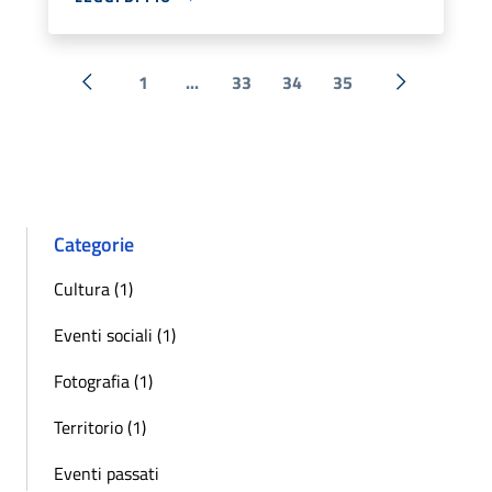
1
...
33
34
35
« Precedente
Successiva 
Categorie
Cultura (1)
Eventi sociali (1)
Fotografia (1)
Territorio (1)
Eventi passati