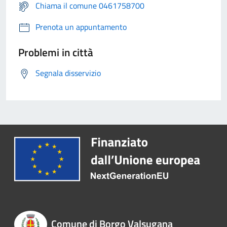
Chiama il comune 0461758700
Prenota un appuntamento
Problemi in città
Segnala disservizio
Comune di Borgo Valsugana