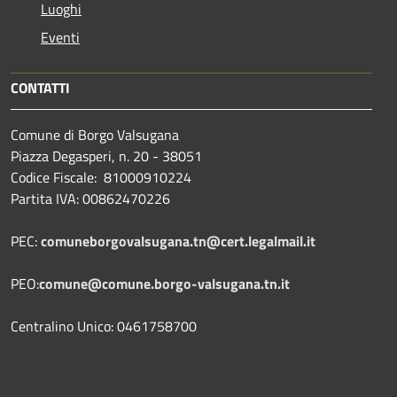
Luoghi
Eventi
CONTATTI
Comune di Borgo Valsugana
Piazza Degasperi, n. 20 - 38051
Codice Fiscale: 81000910224
Partita IVA: 00862470226
PEC:
comuneborgovalsugana.tn@cert.legalmail.it
PEO:
comune@comune.borgo-valsugana.tn.it
Centralino Unico: 0461758700