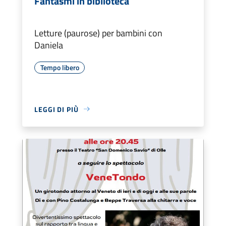
Fantasmi in biblioteca
Letture (paurose) per bambini con
Daniela
Tempo libero
LEGGI DI PIÙ