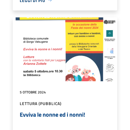
LEGGI DI PIÙ
5 OTTOBRE 2024
LETTURA (PUBBLICA)
Evviva le nonne ed i nonni!