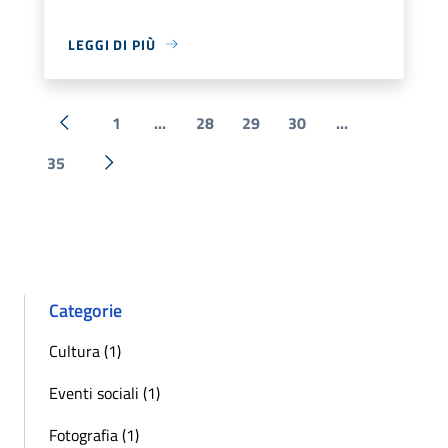
LEGGI DI PIÙ
1
...
28
29
30
...
« Precedente
35
Successiva »
Categorie
Cultura (1)
Eventi sociali (1)
Fotografia (1)