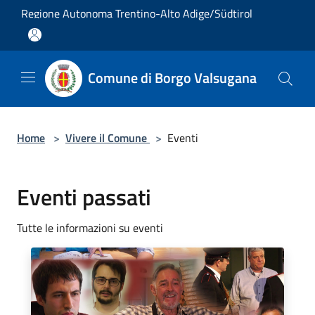
Salta al contenuto principale
Regione Autonoma Trentino-Alto Adige/Südtirol
Comune di Borgo Valsugana
Home
>
Vivere il Comune
>
Eventi
Eventi passati
Tutte le informazioni su eventi