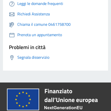
Leggi le domande frequenti
Richiedi Assistenza
Chiama il comune 0461758700
Prenota un appuntamento
Problemi in città
Segnala disservizio