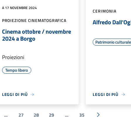
A 17 NOVEMBRE 2024
CERIMONIA
PROIEZIONE CINEMATOGRAFICA
Alfredo Dall’Og
Cinema ottobre / novembre
2024 a Borgo
Patrimonio cultural
Proiezioni
Tempo libero
LEGGI DI PIÙ
LEGGI DI PIÙ
...
27
28
29
...
35
e
Successiva »