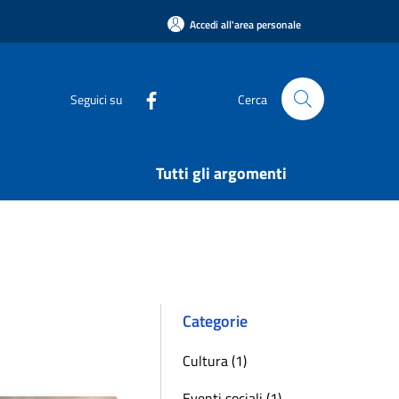
Accedi all'area personale
Seguici su
Cerca
Tutti gli argomenti
Categorie
Cultura (1)
Eventi sociali (1)