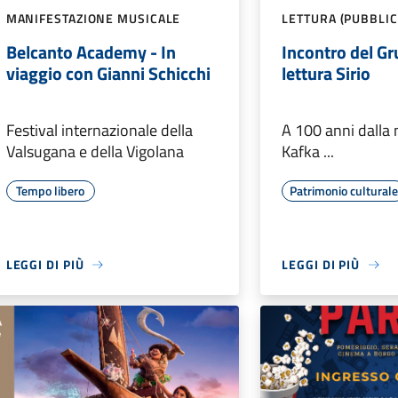
MANIFESTAZIONE MUSICALE
LETTURA (PUBBLIC
Belcanto Academy - In
Incontro del Gr
viaggio con Gianni Schicchi
lettura Sirio
Festival internazionale della
A 100 anni dalla 
Valsugana e della Vigolana
Kafka ...
Tempo libero
Patrimonio cultural
LEGGI DI PIÙ
LEGGI DI PIÙ