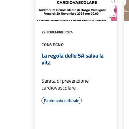
29 NOVEMBRE 2024
CONVEGNO
La regola delle 5A salva la
vita
Serata di prevenzione
cardiovascolare
Patrimonio culturale