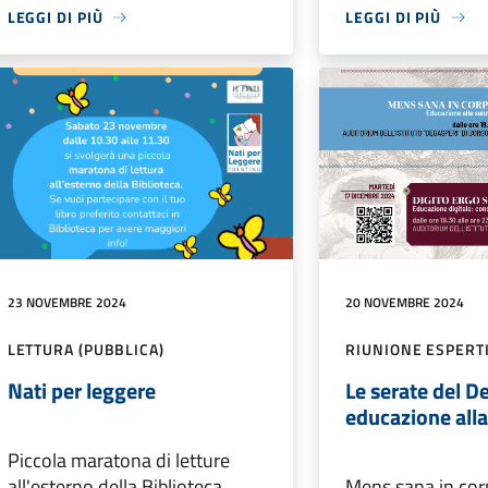
LEGGI DI PIÙ
LEGGI DI PIÙ
23 NOVEMBRE 2024
20 NOVEMBRE 2024
LETTURA (PUBBLICA)
RIUNIONE ESPERT
Nati per leggere
Le serate del D
educazione alla
Piccola maratona di letture
all'esterno della Biblioteca
Mens sana in cor