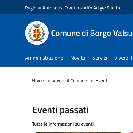
Salta al contenuto principale
Regione Autonoma Trentino-Alto Adige/Südtirol
Comune di Borgo Vals
Amministrazione
Novità
Servizi
Vivere 
Home
>
Vivere il Comune
>
Eventi
Eventi passati
Tutte le informazioni su eventi