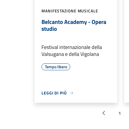
MANIFESTAZIONE MUSICALE
Belcanto Academy - Opera
studio
Festival internazionale della
Valsugana e della Vigolana
Tempo libero
LEGGI DI PIÙ
1
« Precedent