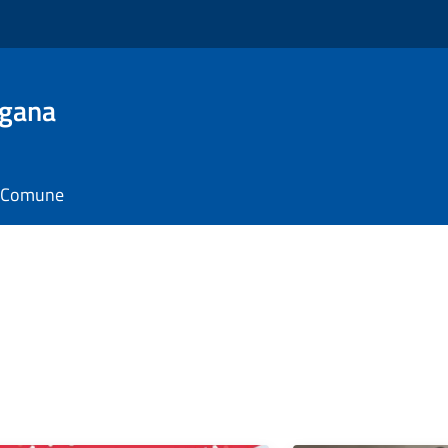
ugana
il Comune