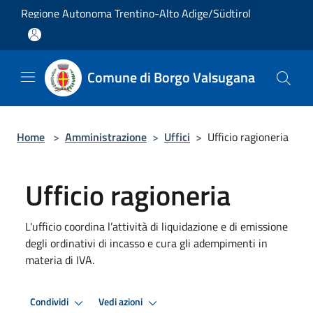
Salta al contenuto principale
Regione Autonoma Trentino-Alto Adige/Südtirol
Comune di Borgo Valsugana
Home
>
Amministrazione
>
Uffici
>
Ufficio ragioneria
Ufficio ragioneria
L'ufficio coordina l’attività di liquidazione e di emissione
degli ordinativi di incasso e cura gli adempimenti in
materia di IVA.
Condividi
Vedi azioni