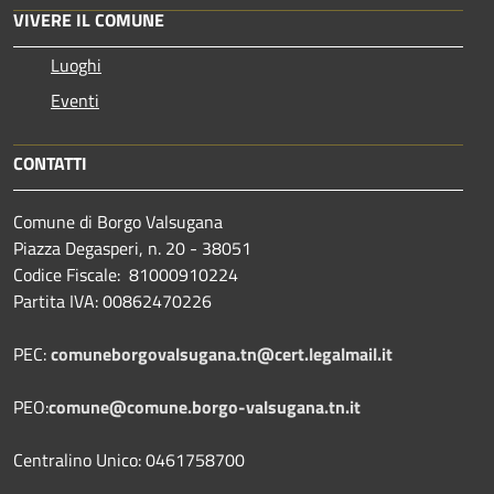
VIVERE IL COMUNE
Luoghi
Eventi
CONTATTI
Comune di Borgo Valsugana
Piazza Degasperi, n. 20 - 38051
Codice Fiscale: 81000910224
Partita IVA: 00862470226
PEC:
comuneborgovalsugana.tn@cert.legalmail.it
PEO:
comune@comune.borgo-valsugana.tn.it
Centralino Unico: 0461758700