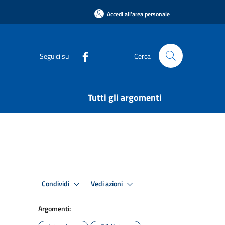
Accedi all'area personale
Seguici su
Cerca
Tutti gli argomenti
Condividi
Vedi azioni
Argomenti: