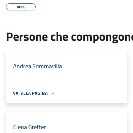
area
Persone che compongono 
Andrea Sommavilla
VAI ALLA PAGINA
Elena Gretter