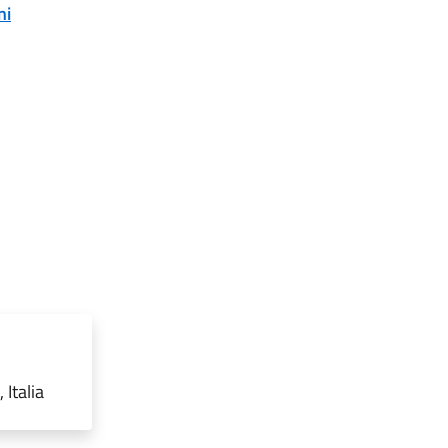
ni
Italia