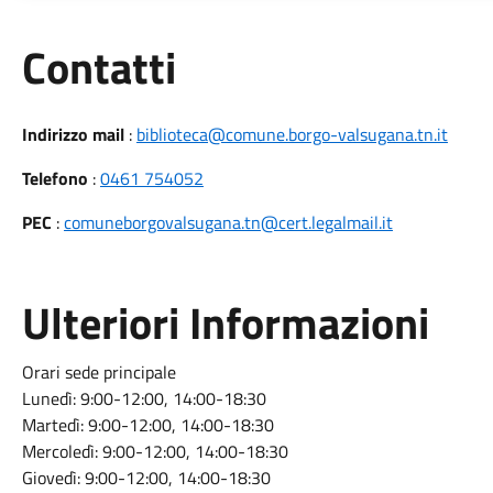
Utili
Contatti
Indirizzo mail
:
biblioteca@comune.borgo-valsugana.tn.it
Telefono
:
0461 754052
PEC
:
comuneborgovalsugana.tn@cert.legalmail.it
Ulteriori Informazioni
Orari sede principale
Lunedì:
9:00-12:00, 14:00-18:30
Martedì:
9:00-12:00, 14:00-18:30
Mercoledì:
9:00-12:00, 14:00-18:30
Giovedì:
9:00-12:00, 14:00-18:30