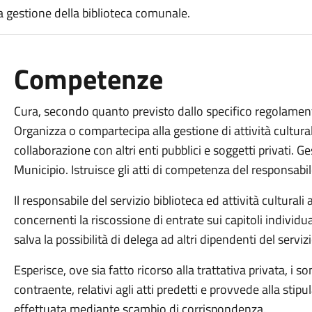
a la gestione della biblioteca comunale.
Competenze
Cura, secondo quanto previsto dallo specifico regolament
Organizza o compartecipa alla gestione di attività cultur
collaborazione con altri enti pubblici e soggetti privati. G
Municipio. Istruisce gli atti di competenza del responsabil
Il responsabile del servizio biblioteca ed attività culturali 
concernenti la riscossione di entrate sui capitoli individu
salva la possibilità di delega ad altri dipendenti del servizi
Esperisce, ove sia fatto ricorso alla trattativa privata, i so
contraente, relativi agli atti predetti e provvede alla stip
effettuata mediante scambio di corrispondenza.