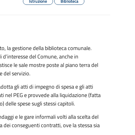
Istruzione
Biblioteca
o, la gestione della biblioteca comunale.
ali d’interesse del Comune, anche in
estisce le sale mostre poste al piano terra del
e del servizio.
adotta gli atti di impegno di spesa e gli atti
ati nel PEG e provvede alla liquidazione (fatta
o) delle spese sugli stessi capitoli.
ndaggi e le gare informali volti alla scelta del
ula dei conseguenti contratti, ove la stessa sia