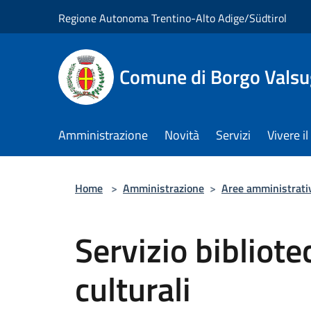
Salta al contenuto principale
Regione Autonoma Trentino-Alto Adige/Südtirol
Comune di Borgo Vals
Amministrazione
Novità
Servizi
Vivere 
Home
>
Amministrazione
>
Aree amministrati
Servizio bibliote
culturali