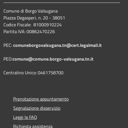
Comune di Borgo Valsugana
Piazza Degasperi, n. 20 - 38051
Codice Fiscale: 81000910224
Partita IVA: 00862470226
PEC:
comuneborgovalsugana.tn@cert.legalmail.it
PEO:
comune@comune.borgo-valsugana.tn.it
Centralino Unico: 0461758700
Prenotazione appuntamento
Segnalazione disservizio
Leggi le FAQ
Richiesta assistenza