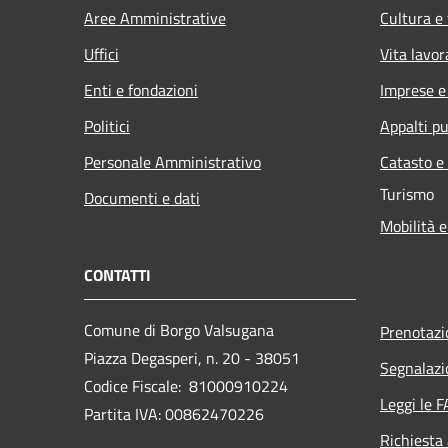
Aree Amministrative
Cultura e
Uffici
Vita lavor
Enti e fondazioni
Imprese 
Politici
Appalti pu
Personale Amministrativo
Catasto e
Turismo
Documenti e dati
Mobilità e
CONTATTI
Comune di Borgo Valsugana
Prenotaz
Piazza Degasperi, n. 20 - 38051
Segnalazi
Codice Fiscale: 81000910224
Leggi le 
Partita IVA: 00862470226
Richiesta