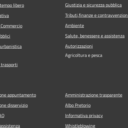
Giustizia e sicurezza pubblica
 tempo libero
Tributi,finanze e contravvenzion
ativa
Ambiente
e Commercio
Salute, benessere e assistenza
bblici
Autorizzazioni
 urbanistica
Agricoltura e pesca
 trasporti
ione appuntamento
Amministrazione trasparente
one disservizio
Albo Pretorio
FAQ
Informativa privacy
 assistenza
Whistleblowing