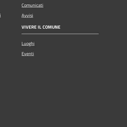
Comunicati
i
Avvisi
VIVERE IL COMUNE
Luoghi
Eventi