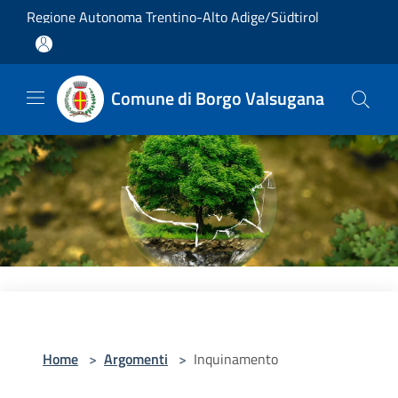
Salta al contenuto principale
Regione Autonoma Trentino-Alto Adige/Südtirol
Comune di Borgo Valsugana
Home
>
Argomenti
>
Inquinamento