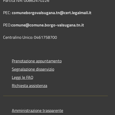
Partita IVA: 00862470226
PEC:
comuneborgovalsugana.tn@cert.legalmail.it
PEO:
comune@comune.borgo-valsugana.tn.it
Centralino Unico: 0461758700
Prenotazione appuntamento
Segnalazione disservizio
Leggi le FAQ
Richiesta assistenza
Amministrazione trasparente