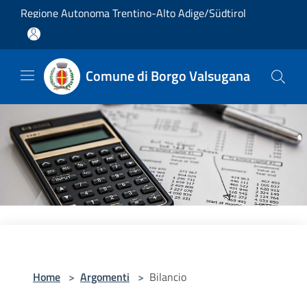
Salta al contenuto principale
Regione Autonoma Trentino-Alto Adige/Südtirol
Comune di Borgo Valsugana
Home
>
Argomenti
>
Bilancio