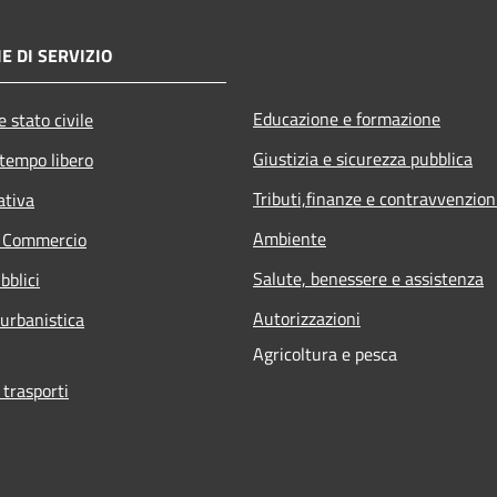
E DI SERVIZIO
Educazione e formazione
 stato civile
Giustizia e sicurezza pubblica
 tempo libero
Tributi,finanze e contravvenzion
ativa
Ambiente
e Commercio
Salute, benessere e assistenza
bblici
Autorizzazioni
 urbanistica
Agricoltura e pesca
 trasporti