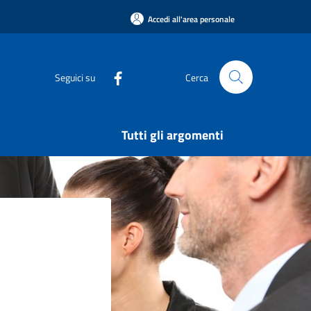
Accedi all'area personale
Seguici su
Cerca
Tutti gli argomenti