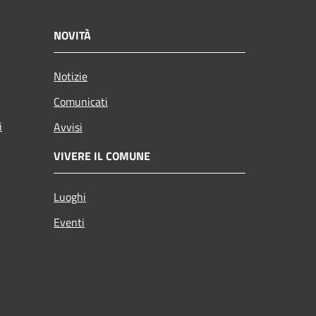
NOVITÀ
Notizie
Comunicati
i
Avvisi
VIVERE IL COMUNE
Luoghi
Eventi