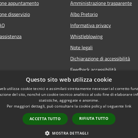
ione appuntamento
Amministrazione trasparente
one disservizio
Albo Pretorio
FAQ
Informativa privacy
 assistenza
Whistleblowing
Note legali
Dichiarazione di accessibilità
Feedback accessibilità
Questo sito web utilizza cookie
web utilizza cookie tecnici e assimilati strettamente necessari al corretto fu
azione del sito, nonché un cookie tecnico analitico al solo fine di elaborare i
statistiche, aggregate e anonime.
Per maggiori dettagli, può consultare la cookie policy al seguente
link
RIFIUTA TUTTO
ACCETTA TUTTO
l sito
Copyright © 2026 • Comune
MOSTRA DETTAGLI