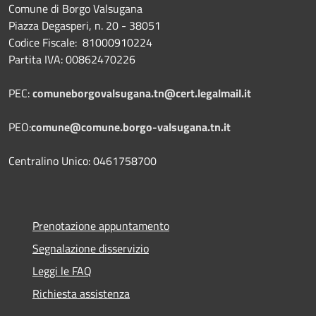
Comune di Borgo Valsugana
Piazza Degasperi, n. 20 - 38051
Codice Fiscale: 81000910224
Partita IVA: 00862470226
PEC:
comuneborgovalsugana.tn@cert.legalmail.it
PEO:
comune@comune.borgo-valsugana.tn.it
Centralino Unico: 0461758700
Prenotazione appuntamento
Segnalazione disservizio
Leggi le FAQ
Richiesta assistenza