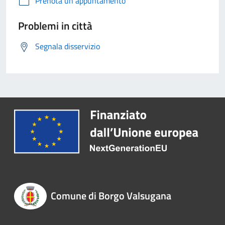
Prenota un appuntamento
Problemi in città
Segnala disservizio
Comune di Borgo Valsugana