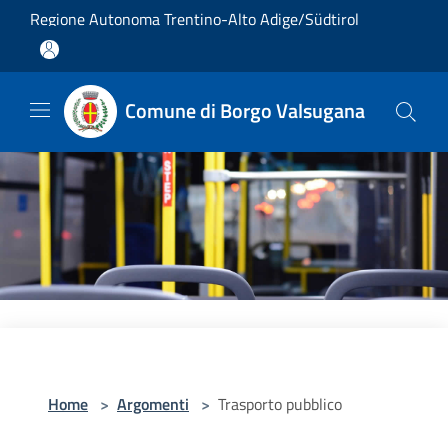
Salta al contenuto principale
Regione Autonoma Trentino-Alto Adige/Südtirol
Comune di Borgo Valsugana
Home
>
Argomenti
>
Trasporto pubblico