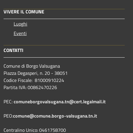
VIVERE IL COMUNE
Luoghi
Eventi
CONTATTI
Comune di Borgo Valsugana
Piazza Degasperi, n. 20 - 38051
Codice Fiscale: 81000910224
Partita IVA: 00862470226
PEC:
comuneborgovalsugana.tn@cert.legalmail.it
PEO:
comune@comune.borgo-valsugana.tn.it
Centralino Unico: 0461758700