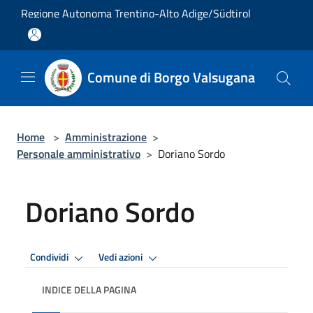
Salta al contenuto principale
Regione Autonoma Trentino-Alto Adige/Südtirol
Comune di Borgo Valsugana
Home
>
Amministrazione
>
Personale amministrativo
>
Doriano Sordo
Doriano Sordo
Condividi
Vedi azioni
INDICE DELLA PAGINA