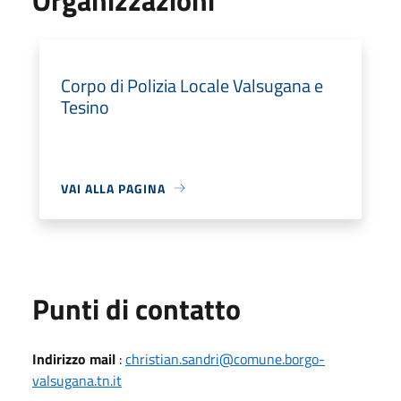
Corpo di Polizia Locale Valsugana e
Tesino
VAI ALLA PAGINA
Punti di contatto
Indirizzo mail
:
christian.sandri@comune.borgo-
valsugana.tn.it