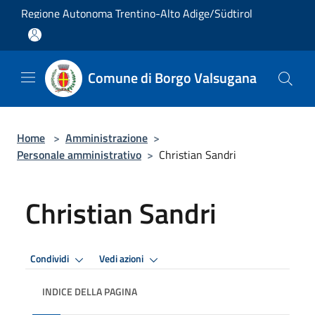
Salta al contenuto principale
Regione Autonoma Trentino-Alto Adige/Südtirol
Comune di Borgo Valsugana
Home
>
Amministrazione
>
Personale amministrativo
>
Christian Sandri
Christian Sandri
Condividi
Vedi azioni
INDICE DELLA PAGINA