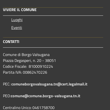
VIVERE IL COMUNE
Luoghi
Eventi
CONTATTI
Comune di Borgo Valsugana
Piazza Degasperi, n. 20 - 38051
Codice Fiscale: 81000910224
Partita IVA: 00862470226
PEC:
comuneborgovalsugana.tn@cert.legalmail.it
PEO:
comune@comune.borgo-valsugana.tn.it
Centralino Unico: 0461758700