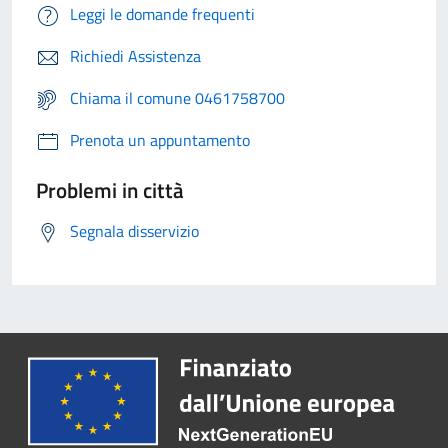
Leggi le domande frequenti
Richiedi Assistenza
Chiama il comune 0461758700
Prenota un appuntamento
Problemi in città
Segnala disservizio