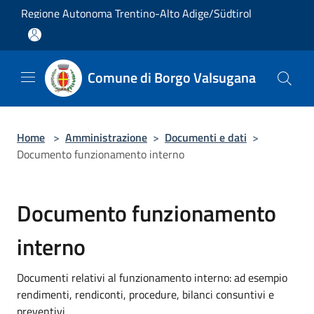
Salta al contenuto principale
Regione Autonoma Trentino-Alto Adige/Südtirol
Comune di Borgo Valsugana
Home
>
Amministrazione
>
Documenti e dati
>
Documento funzionamento interno
Documento funzionamento
interno
Documenti relativi al funzionamento interno: ad esempio
rendimenti, rendiconti, procedure, bilanci consuntivi e
preventivi