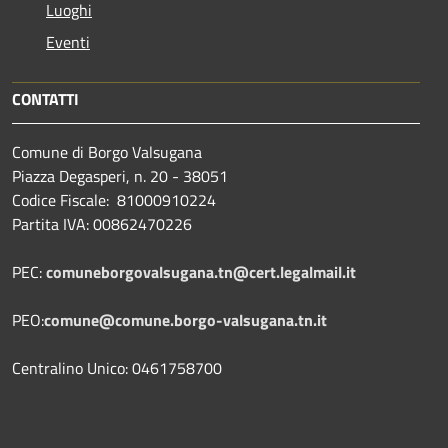
Luoghi
Eventi
CONTATTI
Comune di Borgo Valsugana
Piazza Degasperi, n. 20 - 38051
Codice Fiscale: 81000910224
Partita IVA: 00862470226
PEC:
comuneborgovalsugana.tn@cert.legalmail.it
PEO:
comune@comune.borgo-valsugana.tn.it
Centralino Unico: 0461758700