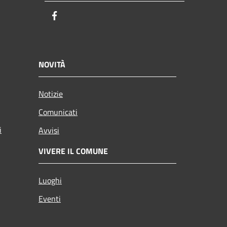
Facebook
NOVITÀ
Notizie
Comunicati
i
Avvisi
VIVERE IL COMUNE
Luoghi
Eventi