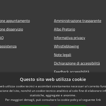
ione appuntamento
Amministrazione trasparente
one disservizio
Albo Pretorio
FAQ
Informativa privacy
 assistenza
Whistleblowing
Note legali
Dichiarazione di accessibilità
Feedback accessibilità
Questo sito web utilizza cookie
web utilizza cookie tecnici e assimilati strettamente necessari al corretto fu
azione del sito, nonché un cookie tecnico analitico al solo fine di elaborare i
statistiche, aggregate e anonime.
Per maggiori dettagli, può consultare la cookie policy al seguente
link