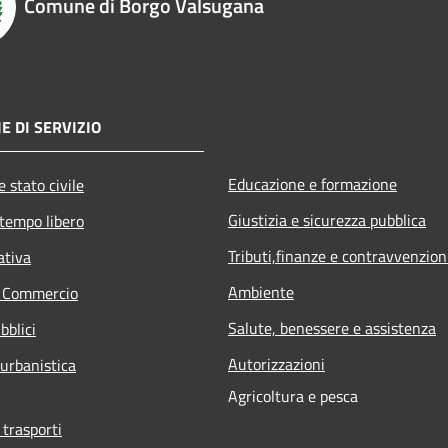
Comune di Borgo Valsugana
E DI SERVIZIO
Educazione e formazione
 stato civile
Giustizia e sicurezza pubblica
 tempo libero
Tributi,finanze e contravvenzion
ativa
Ambiente
e Commercio
Salute, benessere e assistenza
bblici
Autorizzazioni
 urbanistica
Agricoltura e pesca
 trasporti