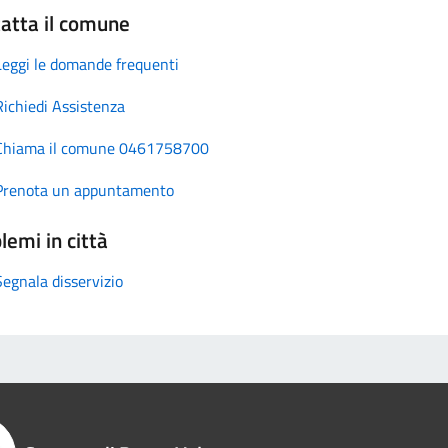
atta il comune
Leggi le domande frequenti
Richiedi Assistenza
Chiama il comune 0461758700
Prenota un appuntamento
lemi in città
Segnala disservizio