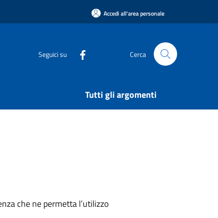
Accedi all'area personale
Seguici su
Cerca
Tutti gli argomenti
nza che ne permetta l’utilizzo