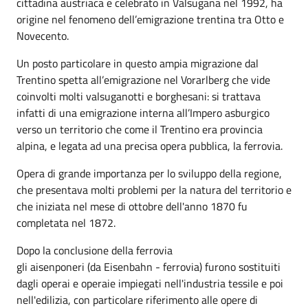
cittadina austriaca e celebrato in Valsugana nel 1992, ha
origine nel fenomeno dell’emigrazione trentina tra Otto e
Novecento.
Un posto particolare in questo ampia migrazione dal
Trentino spetta all’emigrazione nel Vorarlberg che vide
coinvolti molti valsuganotti e borghesani: si trattava
infatti di una emigrazione interna all’Impero asburgico
verso un territorio che come il Trentino era provincia
alpina, e legata ad una precisa opera pubblica, la ferrovia.
Opera di grande importanza per lo sviluppo della regione,
che presentava molti problemi per la natura del territorio e
che iniziata nel mese di ottobre dell'anno 1870 fu
completata nel 1872.
Dopo la conclusione della ferrovia
gli aisenponeri (da Eisenbahn - ferrovia) furono sostituiti
dagli operai e operaie impiegati nell'industria tessile e poi
nell'edilizia, con particolare riferimento alle opere di