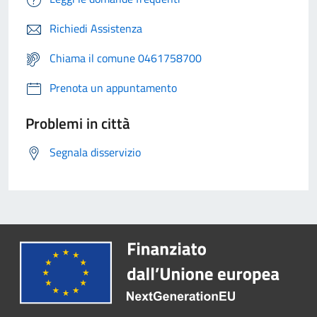
Richiedi Assistenza
Chiama il comune 0461758700
Prenota un appuntamento
Problemi in città
Segnala disservizio