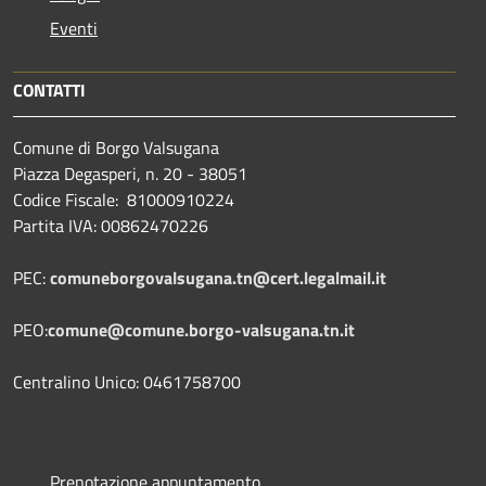
Eventi
CONTATTI
Comune di Borgo Valsugana
Piazza Degasperi, n. 20 - 38051
Codice Fiscale: 81000910224
Partita IVA: 00862470226
PEC:
comuneborgovalsugana.tn@cert.legalmail.it
PEO:
comune@comune.borgo-valsugana.tn.it
Centralino Unico: 0461758700
Prenotazione appuntamento