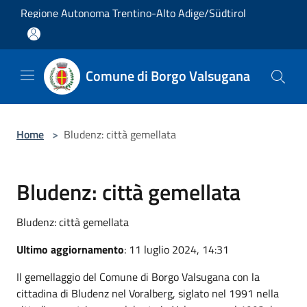
Salta al contenuto principale
Regione Autonoma Trentino-Alto Adige/Südtirol
Comune di Borgo Valsugana
Home
>
Bludenz: città gemellata
Bludenz: città gemellata
Bludenz: città gemellata
Ultimo aggiornamento
: 11 luglio 2024, 14:31
Il gemellaggio del Comune di Borgo Valsugana con la
cittadina di Bludenz nel Voralberg, siglato nel 1991 nella