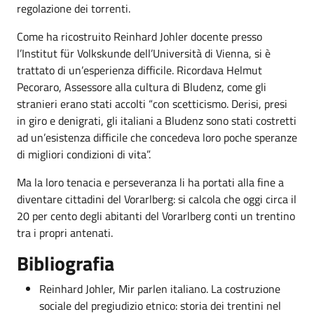
regolazione dei torrenti.
Come ha ricostruito Reinhard Johler docente presso
l’Institut für Volkskunde dell’Università di Vienna, si è
trattato di un’esperienza difficile. Ricordava Helmut
Pecoraro, Assessore alla cultura di Bludenz, come gli
stranieri erano stati accolti “con scetticismo. Derisi, presi
in giro e denigrati, gli italiani a Bludenz sono stati costretti
ad un’esistenza difficile che concedeva loro poche speranze
di migliori condizioni di vita”.
Ma la loro tenacia e perseveranza li ha portati alla fine a
diventare cittadini del Vorarlberg: si calcola che oggi circa il
20 per cento degli abitanti del Vorarlberg conti un trentino
tra i propri antenati.
Bibliografia
Reinhard Johler, Mir parlen italiano. La costruzione
sociale del pregiudizio etnico: storia dei trentini nel