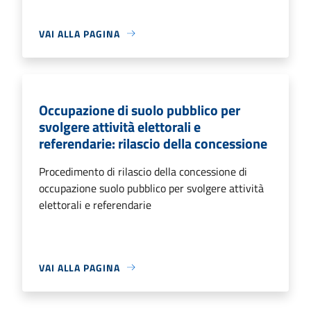
VAI ALLA PAGINA
Occupazione di suolo pubblico per
svolgere attività elettorali e
referendarie: rilascio della concessione
Procedimento di rilascio della concessione di
occupazione suolo pubblico per svolgere attività
elettorali e referendarie
VAI ALLA PAGINA