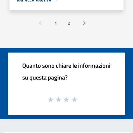
1
2
Pagina precedente
Successiva »
Quanto sono chiare le informazioni
su questa pagina?