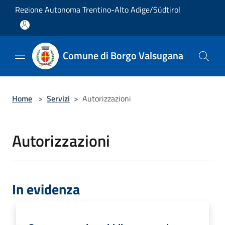
Salta al contenuto principale
Regione Autonoma Trentino-Alto Adige/Südtirol
Comune di Borgo Valsugana
Home
>
Servizi
>
Autorizzazioni
Autorizzazioni
In evidenza