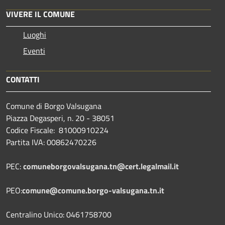
VIVERE IL COMUNE
Luoghi
Eventi
CONTATTI
Comune di Borgo Valsugana
Piazza Degasperi, n. 20 - 38051
Codice Fiscale: 81000910224
Partita IVA: 00862470226
PEC:
comuneborgovalsugana.tn@cert.legalmail.it
PEO:
comune@comune.borgo-valsugana.tn.it
Centralino Unico: 0461758700