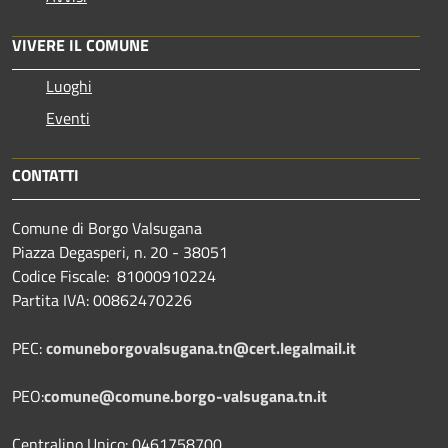
VIVERE IL COMUNE
Luoghi
Eventi
CONTATTI
Comune di Borgo Valsugana
Piazza Degasperi, n. 20 - 38051
Codice Fiscale: 81000910224
Partita IVA: 00862470226
PEC:
comuneborgovalsugana.tn@cert.legalmail.it
PEO:
comune@comune.borgo-valsugana.tn.it
Centralino Unico: 0461758700