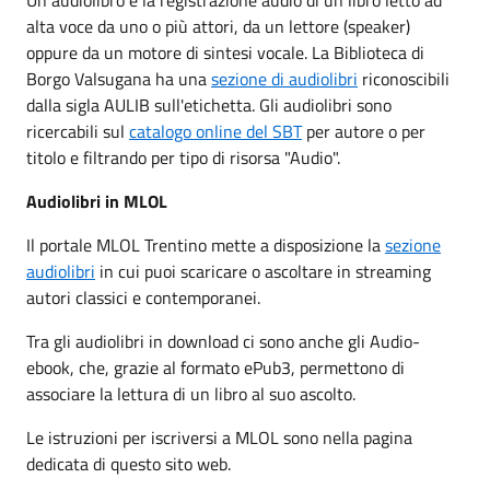
alta voce da uno o più attori, da un lettore (speaker)
oppure da un motore di sintesi vocale. La Biblioteca di
Borgo Valsugana ha una
sezione di audiolibri
riconoscibili
dalla sigla AULIB sull'etichetta. Gli audiolibri sono
ricercabili sul
catalogo online del SBT
per autore o per
titolo e filtrando per tipo di risorsa "Audio".
Audiolibri in MLOL
Il portale MLOL Trentino mette a disposizione la
sezione
audiolibri
in cui puoi scaricare o ascoltare in streaming
autori classici e contemporanei.
Tra gli audiolibri in download ci sono anche gli Audio-
ebook, che, grazie al formato ePub3, permettono di
associare la lettura di un libro al suo ascolto.
Le istruzioni per iscriversi a MLOL sono nella pagina
dedicata di questo sito web.