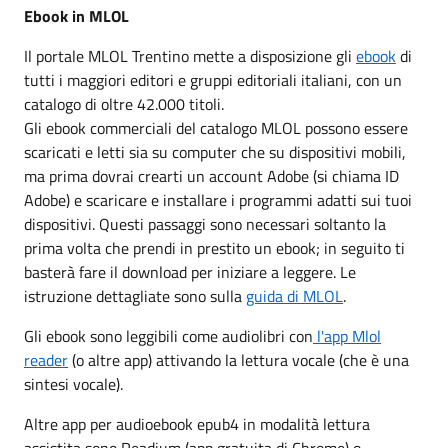
Ebook in MLOL
Il portale MLOL Trentino mette a disposizione gli
ebook
di
tutti i maggiori editori e gruppi editoriali italiani, con un
catalogo di oltre 42.000 titoli.
Gli ebook commerciali del catalogo MLOL possono essere
scaricati e letti sia su computer che su dispositivi mobili,
ma prima dovrai crearti un account Adobe (si chiama ID
Adobe) e scaricare e installare i programmi adatti sui tuoi
dispositivi. Questi passaggi sono necessari soltanto la
prima volta che prendi in prestito un ebook; in seguito ti
basterà fare il download per iniziare a leggere. Le
istruzione dettagliate sono sulla
guida di MLOL
.
Gli ebook sono leggibili come audiolibri con
l'app Mlol
reader
(o altre app) attivando la lettura vocale (che è una
sintesi vocale).
Altre app per audioebook epub4 in modalità lettura
assistita sono Readium (app gratuita di Chrome) o