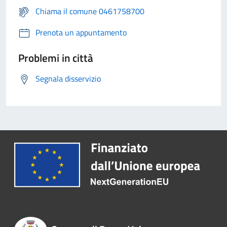
Chiama il comune 0461758700
Prenota un appuntamento
Problemi in città
Segnala disservizio