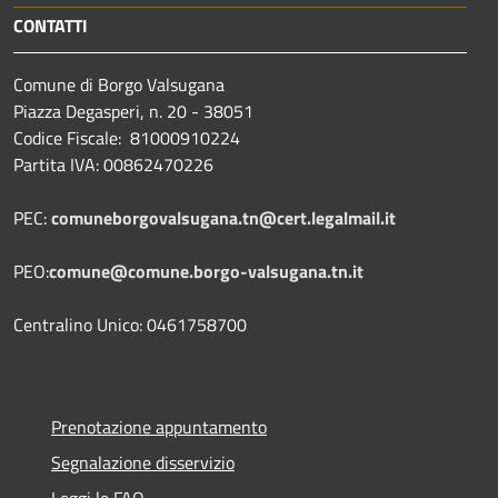
CONTATTI
Comune di Borgo Valsugana
Piazza Degasperi, n. 20 - 38051
Codice Fiscale: 81000910224
Partita IVA: 00862470226
PEC:
comuneborgovalsugana.tn@cert.legalmail.it
PEO:
comune@comune.borgo-valsugana.tn.it
Centralino Unico: 0461758700
Prenotazione appuntamento
Segnalazione disservizio
Leggi le FAQ