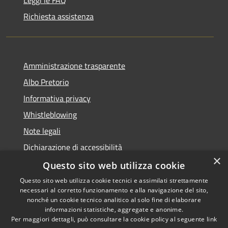
Richiesta assistenza
Amministrazione trasparente
Albo Pretorio
Informativa privacy
Whistleblowing
Note legali
Dichiarazione di accessibilità
×
Feedback accessibilità
Questo sito web utilizza cookie
Questo sito web utilizza cookie tecnici e assimilati strettamente
necessari al corretto funzionamento e alla navigazione del sito,
nonché un cookie tecnico analitico al solo fine di elaborare
informazioni statistiche, aggregate e anonime.
RSS
Copyright © 2026 • Comune di
Per maggiori dettagli, può consultare la cookie policy al seguente
link
Accessibilità
Borgo Valsugana • Powered by