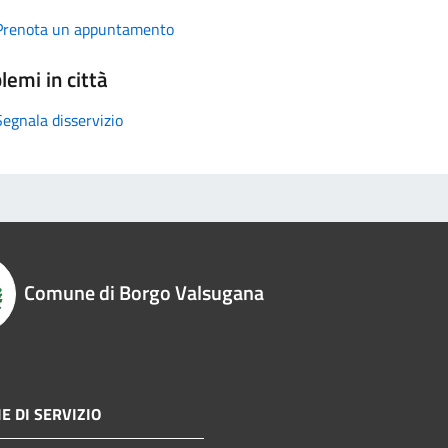
Prenota un appuntamento
lemi in città
Segnala disservizio
Comune di Borgo Valsugana
E DI SERVIZIO