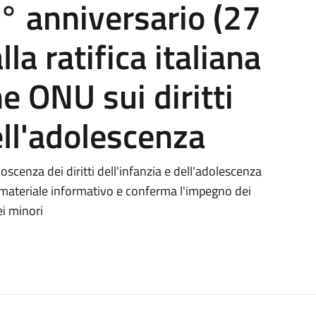
° anniversario (27
a ratifica italiana
e ONU sui diritti
ell'adolescenza
oscenza dei diritti dell'infanzia e dell'adolescenza
materiale informativo e conferma l'impegno dei
ei minori