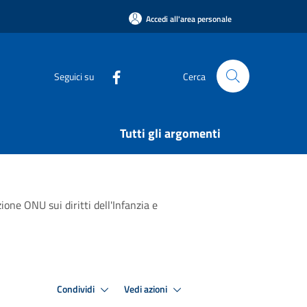
Accedi all'area personale
Seguici su
Cerca
Tutti gli argomenti
ione ONU sui diritti dell'Infanzia e
Condividi
Vedi azioni