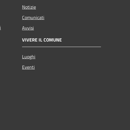
Notizie
Comunicati
i
Avvisi
VIVERE IL COMUNE
Luoghi
Eventi