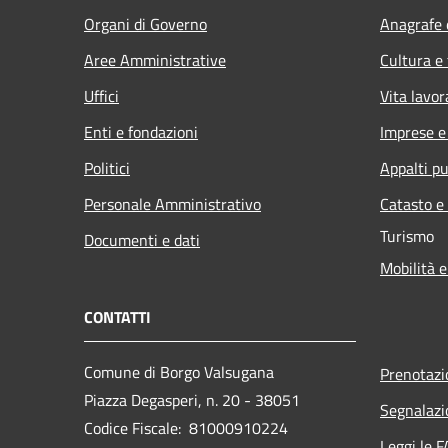
Organi di Governo
Anagrafe e
Aree Amministrative
Cultura e
Uffici
Vita lavor
Enti e fondazioni
Imprese 
Politici
Appalti pu
Personale Amministrativo
Catasto e
Turismo
Documenti e dati
Mobilità e
CONTATTI
Comune di Borgo Valsugana
Prenotaz
Piazza Degasperi, n. 20 - 38051
Segnalazi
Codice Fiscale: 81000910224
Leggi le 