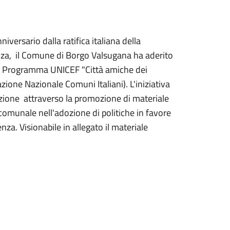
versario dalla ratifica italiana della
enza, il Comune di Borgo Valsugana ha aderito
del Programma UNICEF "Città amiche dei
ione Nazionale Comuni Italiani). L'iniziativa
enzione attraverso la promozione di materiale
omunale nell'adozione di politiche in favore
enza. Visionabile in allegato il materiale