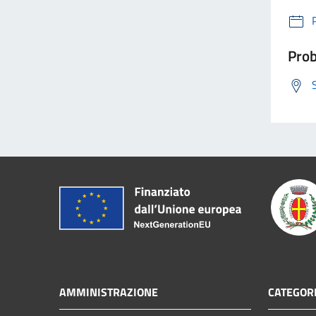
Prob
AMMINISTRAZIONE
CATEGORI