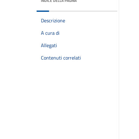
INDICE DELLA PAGINA
Descrizione
A cura di
Allegati
Contenuti correlati