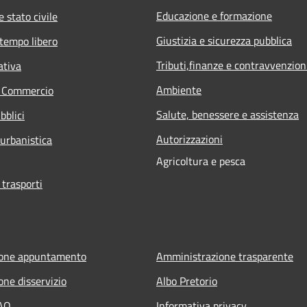
Educazione e formazione
 stato civile
Giustizia e sicurezza pubblica
 tempo libero
Tributi,finanze e contravvenzion
ativa
Ambiente
e Commercio
Salute, benessere e assistenza
bblici
Autorizzazioni
 urbanistica
Agricoltura e pesca
 trasporti
ione appuntamento
Amministrazione trasparente
one disservizio
Albo Pretorio
FAQ
Informativa privacy