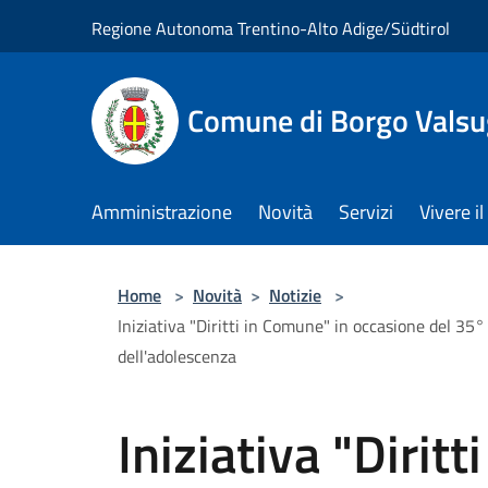
Salta al contenuto principale
Regione Autonoma Trentino-Alto Adige/Südtirol
Comune di Borgo Vals
Amministrazione
Novità
Servizi
Vivere 
Home
>
Novità
>
Notizie
>
Iniziativa "Diritti in Comune" in occasione del 35°
dell'adolescenza
Iniziativa "Dirit