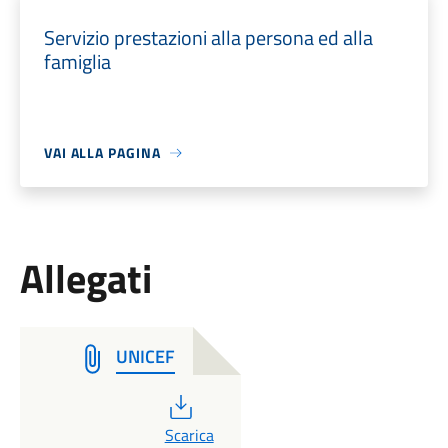
Servizio prestazioni alla persona ed alla
famiglia
VAI ALLA PAGINA
Allegati
UNICEF
PDF
Scarica