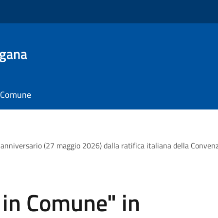
ugana
il Comune
 anniversario (27 maggio 2026) dalla ratifica italiana della Convenz
ti in Comune" in