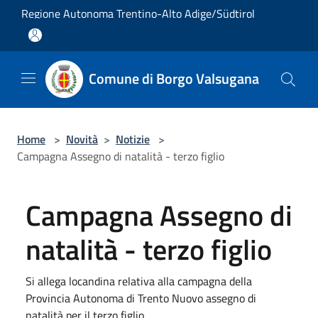
Salta al contenuto principale
Regione Autonoma Trentino-Alto Adige/Südtirol
Comune di Borgo Valsugana
Home
>
Novità
>
Notizie
>
Campagna Assegno di natalità - terzo figlio
Campagna Assegno di
natalità - terzo figlio
Si allega locandina relativa alla campagna della
Provincia Autonoma di Trento Nuovo assegno di
natalità per il terzo figlio