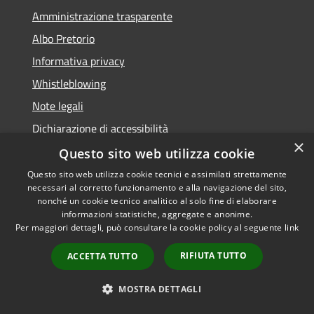
Amministrazione trasparente
Albo Pretorio
Informativa privacy
Whistleblowing
Note legali
Dichiarazione di accessibilità
×
Feedback accessibilità
Questo sito web utilizza cookie
Questo sito web utilizza cookie tecnici e assimilati strettamente
necessari al corretto funzionamento e alla navigazione del sito,
nonché un cookie tecnico analitico al solo fine di elaborare
informazioni statistiche, aggregate e anonime.
RSS
Copyright © 2026 • Comune di
Per maggiori dettagli, può consultare la cookie policy al seguente
link
Accessibilità
Borgo Valsugana • Powered by
Privacy
Municipium
Accesso
•
RIFIUTA TUTTO
ACCETTA TUTTO
Cookie
redazione
Mappa del sito
MOSTRA DETTAGLI