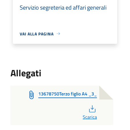
Servizio segreteria ed affari generali
VAI ALLA PAGINA
Allegati
13678750Terzo figlio A4 _3_
PDF
Scarica