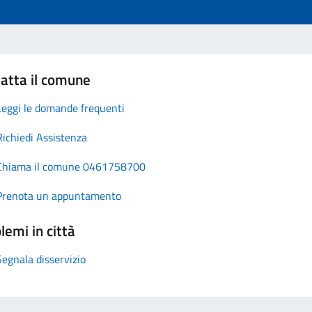
atta il comune
Leggi le domande frequenti
Richiedi Assistenza
Chiama il comune 0461758700
Prenota un appuntamento
lemi in città
Segnala disservizio