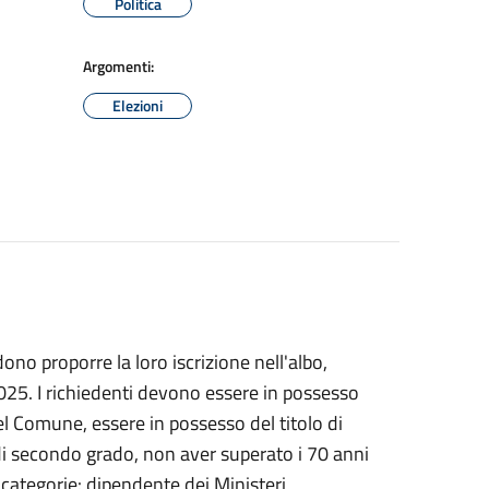
Politica
Argomenti:
Elezioni
dono proporre la loro iscrizione nell'albo,
025. I richiedenti devono essere in possesso
i del Comune, essere in possesso del titolo di
 di secondo grado, non aver superato i 70 anni
 categorie: dipendente dei Ministeri