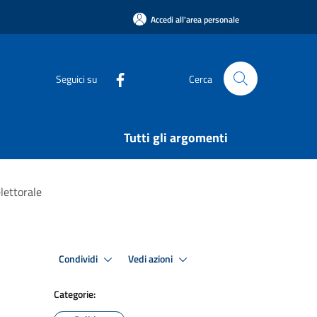
Accedi all'area personale
Seguici su
Cerca
Tutti gli argomenti
lettorale
Condividi
Vedi azioni
Categorie: