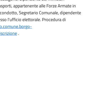
rasporti, appartenente alle Forze Armate in
co condotto, Segretario Comunale, dipendente
o l'ufficio elettorale. Procedura di
ico.comune.borgo-
iscrizione
.