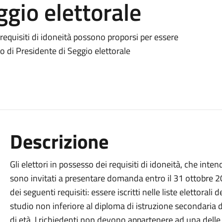
ggio elettorale
i requisiti di idoneità possono proporsi per essere
cio di Presidente di Seggio elettorale
Descrizione
Gli elettori in possesso dei requisiti di idoneità, che inten
sono invitati a presentare domanda entro il 31 ottobre 2
dei seguenti requisiti: essere iscritti nelle liste elettoral
studio non inferiore al diploma di istruzione secondaria
di età. I richiedenti non devono appartenere ad una delle