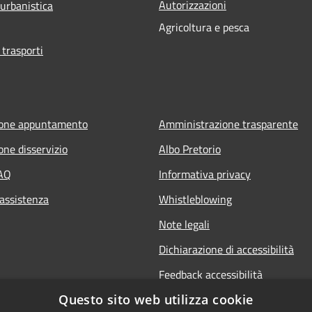
Autorizzazioni
 urbanistica
Agricoltura e pesca
 trasporti
ione appuntamento
Amministrazione trasparente
one disservizio
Albo Pretorio
FAQ
Informativa privacy
 assistenza
Whistleblowing
Note legali
Dichiarazione di accessibilità
Feedback accessibilità
Questo sito web utilizza cookie