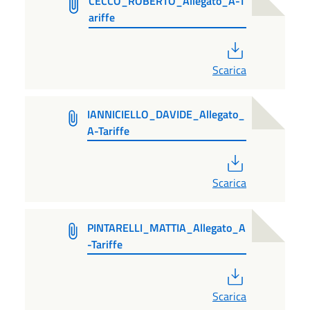
CECCO_ROBERTO_Allegato_A-T
ariffe
PDF
Scarica
IANNICIELLO_DAVIDE_Allegato_
A-Tariffe
PDF
Scarica
PINTARELLI_MATTIA_Allegato_A
-Tariffe
PDF
Scarica