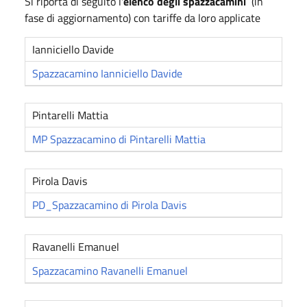
Si riporta di seguito l'
elenco degli spazzacamini
(in
fase di aggiornamento) con tariffe da loro applicate
Ianniciello Davide
Spazzacamino Ianniciello Davide
Pintarelli Mattia
MP Spazzacamino di Pintarelli Mattia
Pirola Davis
PD_Spazzacamino di Pirola Davis
Ravanelli Emanuel
Spazzacamino Ravanelli Emanuel