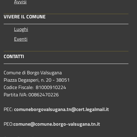
Avvisi
VIVERE IL COMUNE
Luoghi
Eventi
CONTATTI
Comune di Borgo Valsugana
Piazza Degasperi, n. 20 - 38051
Codice Fiscale: 81000910224
Partita IVA: 00862470226
PEC:
comuneborgovalsugana.tn@cert.legalmail.it
PEO:
comune@comune.borgo-valsugana.tn.it