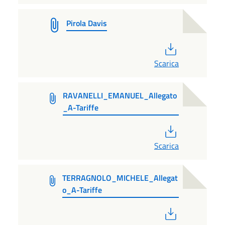
Pirola Davis
PDF
Scarica
RAVANELLI_EMANUEL_Allegato
_A-Tariffe
PDF
Scarica
TERRAGNOLO_MICHELE_Allegat
o_A-Tariffe
PDF