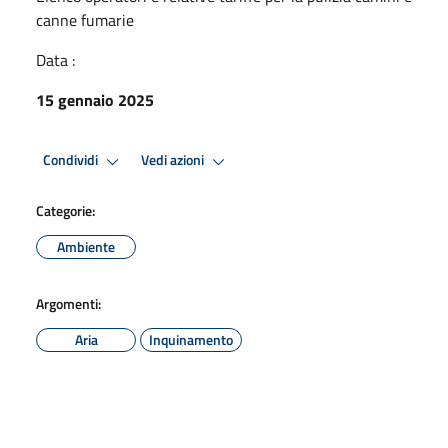
canne fumarie
Data :
15 gennaio 2025
Condividi
Vedi azioni
Categorie:
Ambiente
Argomenti:
Aria
Inquinamento