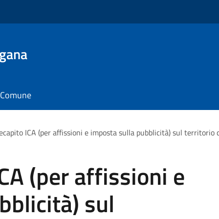
ugana
il Comune
capito ICA (per affissioni e imposta sulla pubblicità) sul territori
A (per affissioni e
blicità) sul