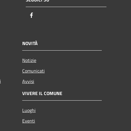
Facebook
NOVITÀ
Notizie
Comunicati
i
Avvisi
VIVERE IL COMUNE
Luoghi
Eventi