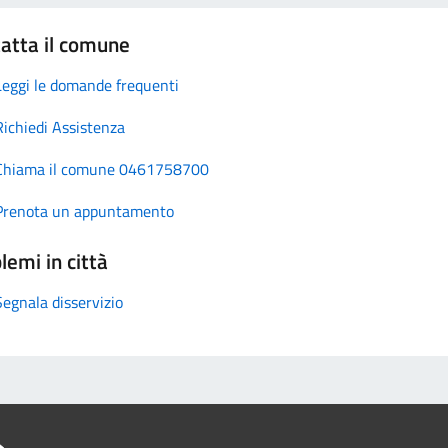
atta il comune
Leggi le domande frequenti
Richiedi Assistenza
Chiama il comune 0461758700
Prenota un appuntamento
lemi in città
Segnala disservizio