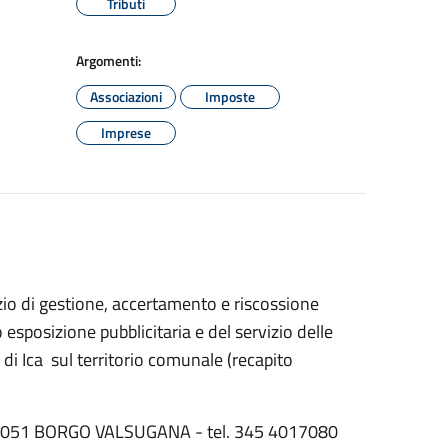
Tributi
Argomenti:
Associazioni
Imposte
Imprese
zio di gestione, accertamento e riscossione
esposizione pubblicitaria e del servizio delle
di Ica sul territorio comunale (recapito
 - 38051 BORGO VALSUGANA - tel. 345 4017080