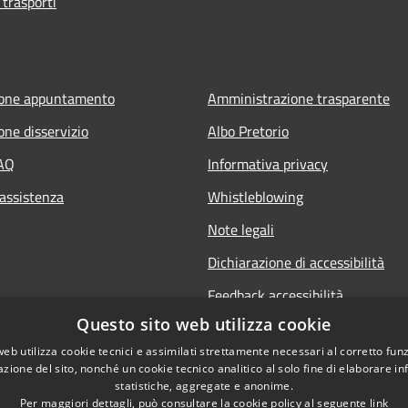
 trasporti
ione appuntamento
Amministrazione trasparente
one disservizio
Albo Pretorio
FAQ
Informativa privacy
 assistenza
Whistleblowing
Note legali
Dichiarazione di accessibilità
Feedback accessibilità
Questo sito web utilizza cookie
web utilizza cookie tecnici e assimilati strettamente necessari al corretto fu
azione del sito, nonché un cookie tecnico analitico al solo fine di elaborare i
statistiche, aggregate e anonime.
Per maggiori dettagli, può consultare la cookie policy al seguente
link