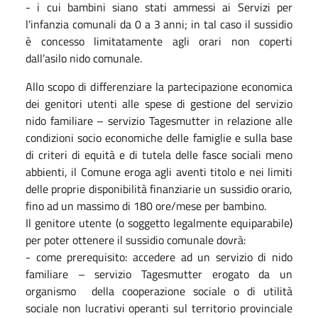
- i cui bambini siano stati ammessi ai Servizi per
l'infanzia comunali da 0 a 3 anni; in tal caso il sussidio
è concesso limitatamente agli orari non coperti
dall’asilo nido comunale.
Allo scopo di differenziare la partecipazione economica
dei genitori utenti alle spese di gestione del servizio
nido familiare – servizio Tagesmutter in relazione alle
condizioni socio economiche delle famiglie e sulla base
di criteri di equità e di tutela delle fasce sociali meno
abbienti, il Comune eroga agli aventi titolo e nei limiti
delle proprie disponibilità finanziarie un sussidio orario,
fino ad un massimo di 180 ore/mese per bambino.
Il genitore utente (o soggetto legalmente equiparabile)
per poter ottenere il sussidio comunale dovrà:
- come prerequisito: accedere ad un servizio di nido
familiare – servizio Tagesmutter erogato da un
organismo della cooperazione sociale o di utilità
sociale non lucrativi operanti sul territorio provinciale