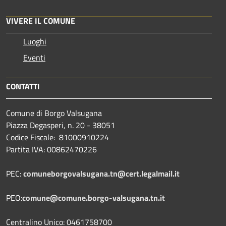
VIVERE IL COMUNE
Luoghi
Eventi
CONTATTI
Comune di Borgo Valsugana
Piazza Degasperi, n. 20 - 38051
Codice Fiscale: 81000910224
Partita IVA: 00862470226
PEC:
comuneborgovalsugana.tn@cert.legalmail.it
PEO:
comune@comune.borgo-valsugana.tn.it
Centralino Unico: 0461758700