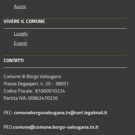
Avvisi
VIVERE IL COMUNE
Luoghi
Eventi
CONTATTI
Comune di Borgo Valsugana
Piazza Degasperi, n. 20 - 38051
Codice Fiscale: 81000910224
Partita IVA: 00862470226
PEC:
comuneborgovalsugana.tn@cert.legalmail.it
PEO:
comune@comune.borgo-valsugana.tn.it