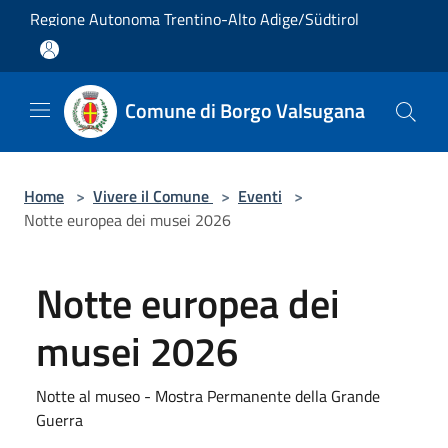
Salta al contenuto principale
Regione Autonoma Trentino-Alto Adige/Südtirol
Comune di Borgo Valsugana
Home
>
Vivere il Comune
>
Eventi
>
Notte europea dei musei 2026
Notte europea dei
musei 2026
Notte al museo - Mostra Permanente della Grande
Guerra