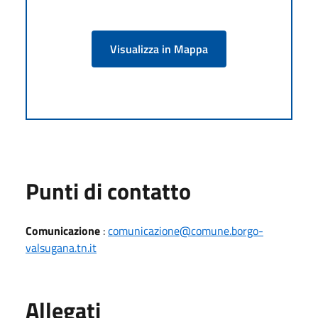
Visualizza in Mappa
Punti di contatto
Comunicazione
:
comunicazione@comune.borgo-
valsugana.tn.it
Allegati