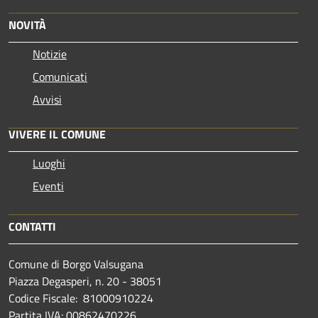
NOVITÀ
Notizie
Comunicati
Avvisi
VIVERE IL COMUNE
Luoghi
Eventi
CONTATTI
Comune di Borgo Valsugana
Piazza Degasperi, n. 20 - 38051
Codice Fiscale: 81000910224
Partita IVA: 00862470226