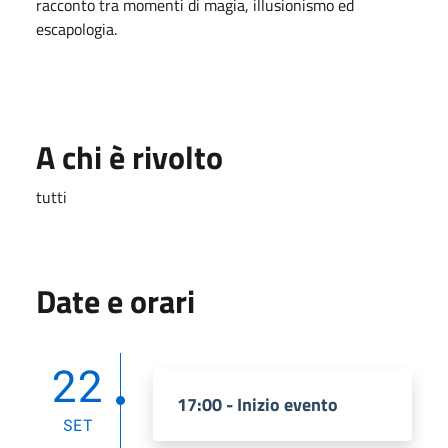
racconto tra momenti di magia, illusionismo ed
escapologia.
A chi è rivolto
tutti
Date e orari
22
17:00 - Inizio evento
SET