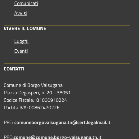
Comunicati
Avvisi
VIVERE IL COMUNE
Luoghi
Eventi
CONTATTI
Comune di Borgo Valsugana
Piazza Degasperi, n. 20 - 38051
Codice Fiscale: 81000910224
Partita IVA: 00862470226
PEC:
comuneborgovalsugana.tn@cert.legalmail.it
PEO:
comune@comune.borgo-valsugana.tn.it