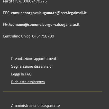
Partita IVA: 00862470226
PEC:
comuneborgovalsugana.tn@cert.legalmail.it
PEO:
comune@comune.borgo-valsugana.tn.it
Centralino Unico: 0461758700
Prenotazione appuntamento
Segnalazione disservizio
Leggi le FAQ
Richiesta assistenza
Amministrazione trasparente