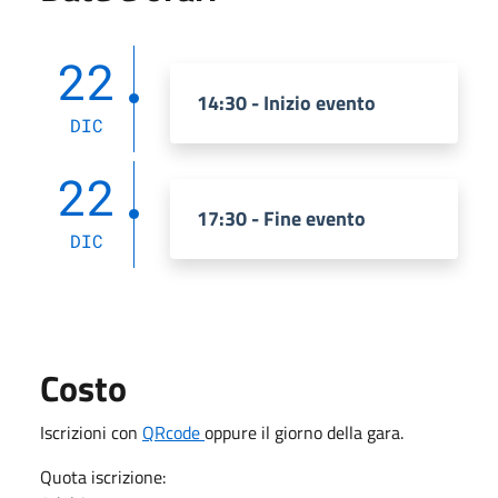
22
14:30 - Inizio evento
DIC
22
17:30 - Fine evento
DIC
Costo
Iscrizioni con
QRcode
oppure il giorno della gara.
Quota iscrizione: