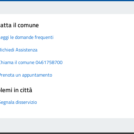
atta il comune
Leggi le domande frequenti
Richiedi Assistenza
Chiama il comune 0461758700
Prenota un appuntamento
lemi in città
Segnala disservizio