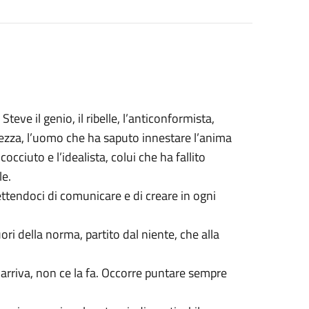
teve il genio, il ribelle, l’anticonformista,
ellezza, l’uomo che ha saputo innestare l’anima
 cocciuto e l’idealista, colui che ha fallito
le.
tendoci di comunicare e di creare in ogni
ri della norma, partito dal niente, che alla
arriva, non ce la fa. Occorre puntare sempre