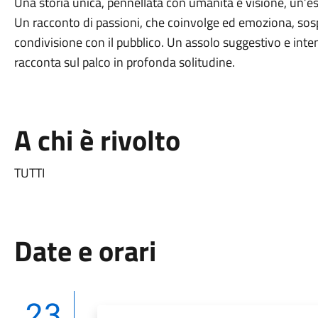
Una storia unica, pennellata con umanità e visione, un’e
Un racconto di passioni, che coinvolge ed emoziona, sosp
condivisione con il pubblico. Un assolo suggestivo e inte
racconta sul palco in profonda solitudine.
A chi è rivolto
TUTTI
Date e orari
23