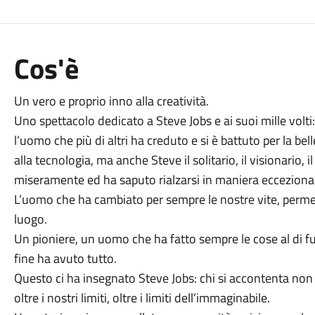
Cos'è
Un vero e proprio inno alla creatività.
Uno spettacolo dedicato a Steve Jobs e ai suoi mille volti: S
l’uomo che più di altri ha creduto e si è battuto per la b
alla tecnologia, ma anche Steve il solitario, il visionario, il
miseramente ed ha saputo rialzarsi in maniera ecceziona
L’uomo che ha cambiato per sempre le nostre vite, permet
luogo.
Un pioniere, un uomo che ha fatto sempre le cose al di fuo
fine ha avuto tutto.
Questo ci ha insegnato Steve Jobs: chi si accontenta non 
oltre i nostri limiti, oltre i limiti dell’immaginabile.