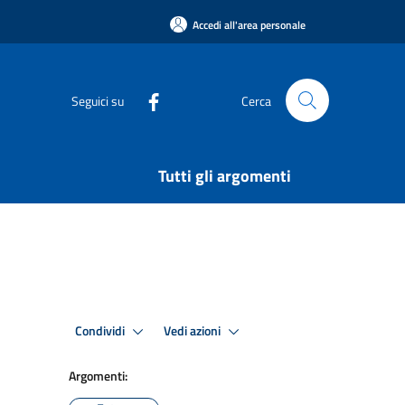
Accedi all'area personale
Seguici su
Cerca
Tutti gli argomenti
Condividi
Vedi azioni
Argomenti: