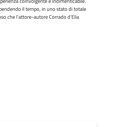
sperienza coinvolgente e indimenticabile.
endendo il tempo, in uno stato di totale
nso che l’attore-autore Corrado d’Elia