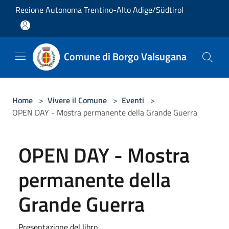
Salta al contenuto principale
Regione Autonoma Trentino-Alto Adige/Südtirol
Comune di Borgo Valsugana
Home
>
Vivere il Comune
>
Eventi
>
OPEN DAY - Mostra permanente della Grande Guerra
OPEN DAY - Mostra
permanente della
Grande Guerra
Presentazione del libro