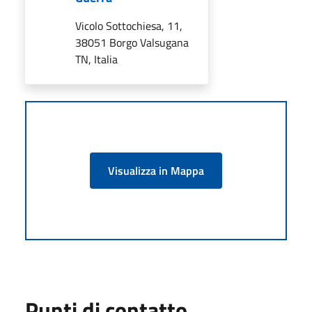
Vicolo Sottochiesa, 11,
38051 Borgo Valsugana
TN, Italia
Visualizza in Mappa
Punti di contatto