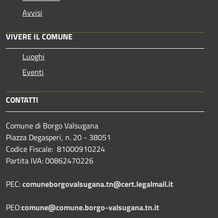
Avvisi
VIVERE IL COMUNE
Luoghi
Eventi
CONTATTI
Comune di Borgo Valsugana
Piazza Degasperi, n. 20 - 38051
Codice Fiscale: 81000910224
Partita IVA: 00862470226
PEC:
comuneborgovalsugana.tn@cert.legalmail.it
PEO:
comune@comune.borgo-valsugana.tn.it