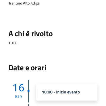
Trentino Alto Adige
A chi è rivolto
TUTTI
Date e orari
16
10:00 - Inizio evento
MAR