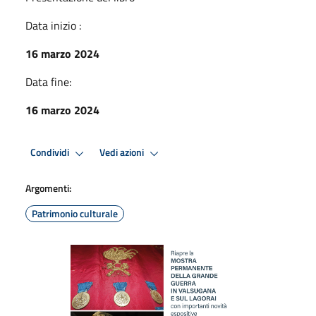
Data inizio :
16 marzo 2024
Data fine:
16 marzo 2024
Condividi
Vedi azioni
Argomenti:
Patrimonio culturale