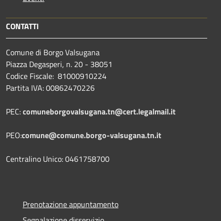
CONTATTI
Comune di Borgo Valsugana
Piazza Degasperi, n. 20 - 38051
Codice Fiscale: 81000910224
Partita IVA: 00862470226
PEC:
comuneborgovalsugana.tn@cert.legalmail.it
PEO:
comune@comune.borgo-valsugana.tn.it
Centralino Unico: 0461758700
Prenotazione appuntamento
Segnalazione disservizio