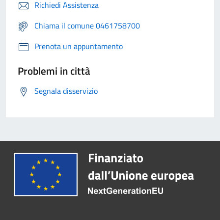
Richiedi Assistenza
Chiama il comune 0461758700
Prenota un appuntamento
Problemi in città
Segnala disservizio