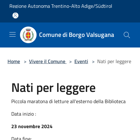
Salta al contenuto principale
Regione Autonoma Trentino-Alto Adige/Südtirol
Comune di Borgo Valsugana
Home
>
Vivere il Comune
>
Eventi
>
Nati per leggere
Nati per leggere
Piccola maratona di letture all'esterno della Biblioteca
Data inizio :
23 novembre 2024
Data fine: