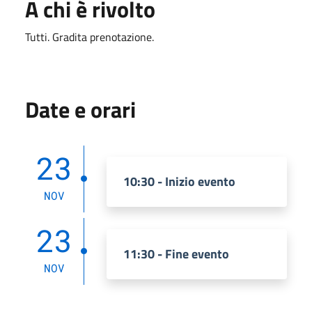
A chi è rivolto
Tutti. Gradita prenotazione.
Date e orari
23
10:30 - Inizio evento
NOV
23
11:30 - Fine evento
NOV