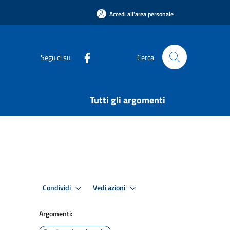
Accedi all'area personale
Seguici su
Cerca
Tutti gli argomenti
Condividi
Vedi azioni
Argomenti: