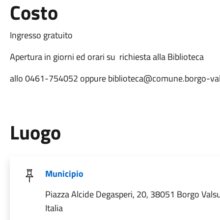
Costo
Ingresso gratuito
Apertura in giorni ed orari su richiesta alla Biblioteca
allo 0461-754052 oppure biblioteca@comune.borgo-val
Luogo
Municipio
Piazza Alcide Degasperi, 20, 38051 Borgo Vals
Italia