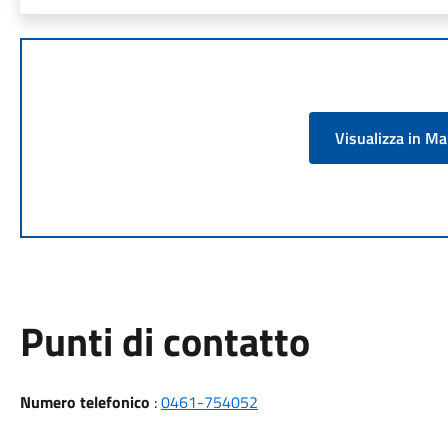
Visualizza in M
Punti di contatto
Numero telefonico
:
0461-754052