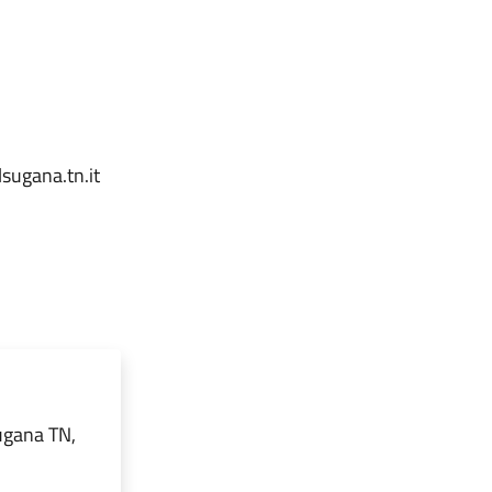
sugana.tn.it
ugana TN,