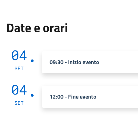
Date e orari
04
09:30 - Inizio evento
SET
04
12:00 - Fine evento
SET