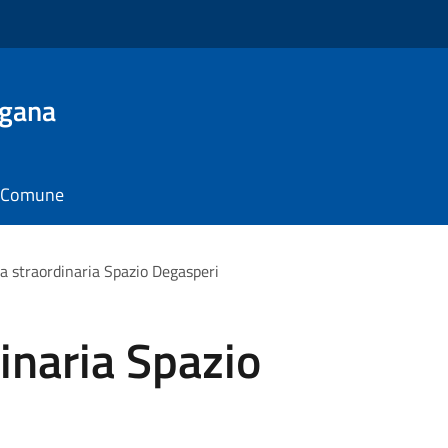
ugana
il Comune
a straordinaria Spazio Degasperi
inaria Spazio