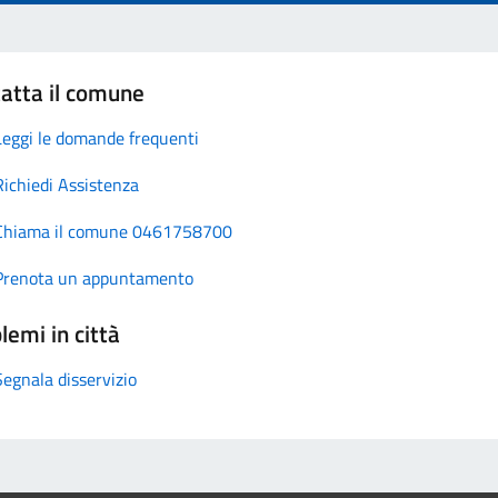
atta il comune
Leggi le domande frequenti
Richiedi Assistenza
Chiama il comune 0461758700
Prenota un appuntamento
lemi in città
Segnala disservizio