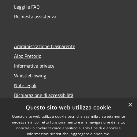
Leggi le FAQ
Richiesta assistenza
Amministrazione trasparente
Albo Pretorio
Informativa privacy
Whistleblowing
Note legali
Dichiarazione di accessibilità
×
Feedback accessibilità
Questo sito web utilizza cookie
Questo sito web utilizza cookie tecnici e assimilati strettamente
necessari al corretto funzionamento e alla navigazione del sito,
nonché un cookie tecnico analitico al solo fine di elaborare
informazioni statistiche, aggregate e anonime.
RSS
Copyright © 2026 • Comune di