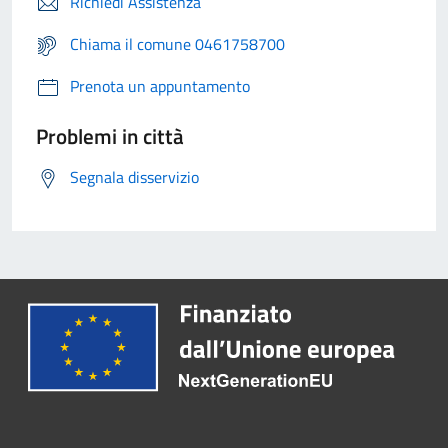
Richiedi Assistenza
Chiama il comune 0461758700
Prenota un appuntamento
Problemi in città
Segnala disservizio