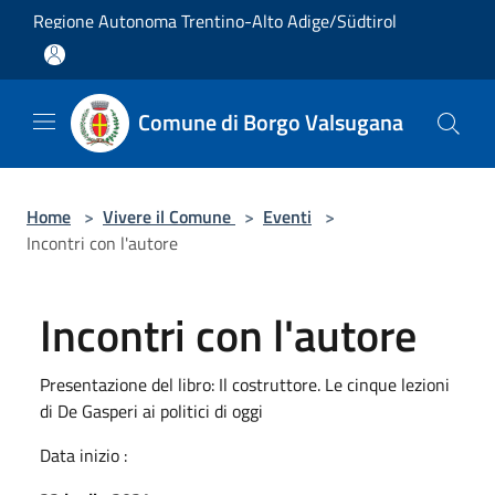
Salta al contenuto principale
Regione Autonoma Trentino-Alto Adige/Südtirol
Comune di Borgo Valsugana
Home
>
Vivere il Comune
>
Eventi
>
Incontri con l'autore
Incontri con l'autore
Presentazione del libro: Il costruttore. Le cinque lezioni
di De Gasperi ai politici di oggi
Data inizio :