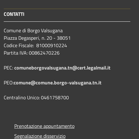
CONTATTI
Comune di Borgo Valsugana
Piazza Degasperi, n. 20 - 38051
Codice Fiscale: 81000910224
Partita IVA: 00862470226
PEC:
comuneborgovalsugana.tn@cert.legalmail.it
PEO:
comune@comune.borgo-valsugana.tn.it
Centralino Unico: 0461758700
Prenotazione appuntamento
Segnalazione disservizio