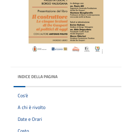
INDICE DELLA PAGINA
Cos'è
A chi è rivolto
Date e Orari
Costo