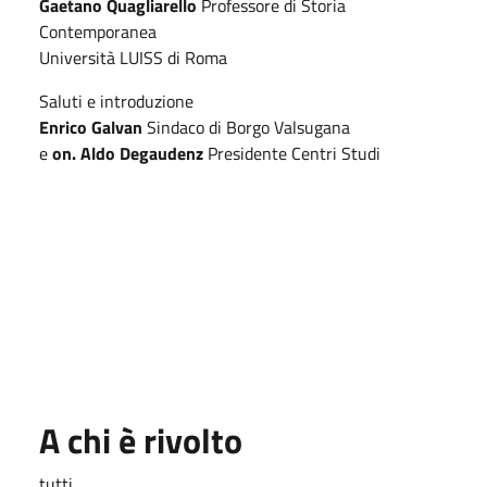
Gaetano Quagliarello
Professore di Storia
Contemporanea
Università LUISS di Roma
Saluti e introduzione
Enrico Galvan
Sindaco di Borgo Valsugana
e
on. Aldo Degaudenz
Presidente Centri Studi
A chi è rivolto
tutti