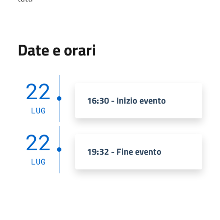
Date e orari
22
16:30 - Inizio evento
LUG
22
19:32 - Fine evento
LUG