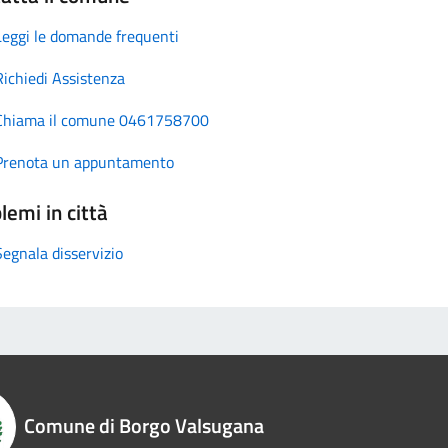
Leggi le domande frequenti
Richiedi Assistenza
Chiama il comune 0461758700
Prenota un appuntamento
lemi in città
Segnala disservizio
Comune di Borgo Valsugana