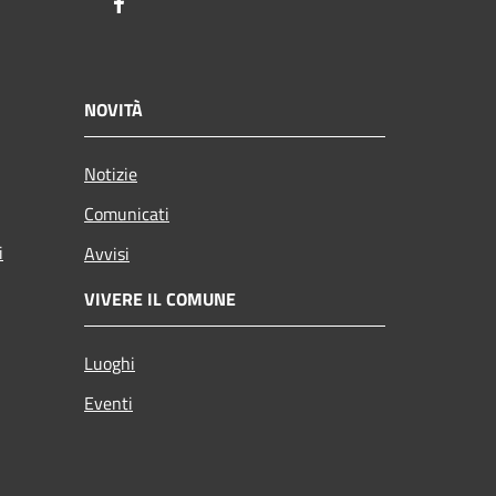
Facebook
NOVITÀ
Notizie
Comunicati
i
Avvisi
VIVERE IL COMUNE
Luoghi
Eventi