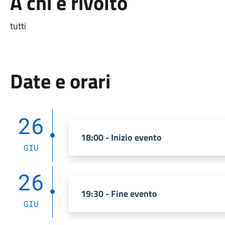
A chi è rivolto
tutti
Date e orari
26
18:00 - Inizio evento
GIU
26
19:30 - Fine evento
GIU