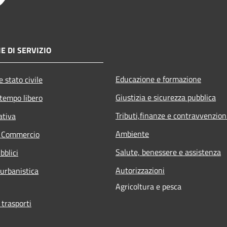
E DI SERVIZIO
Educazione e formazione
 stato civile
Giustizia e sicurezza pubblica
 tempo libero
Tributi,finanze e contravvenzion
ativa
Ambiente
e Commercio
Salute, benessere e assistenza
bblici
Autorizzazioni
 urbanistica
Agricoltura e pesca
 trasporti