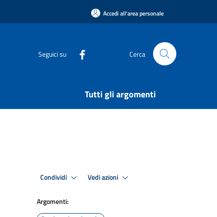
Accedi all'area personale
Seguici su
Cerca
Tutti gli argomenti
Condividi
Vedi azioni
Argomenti: