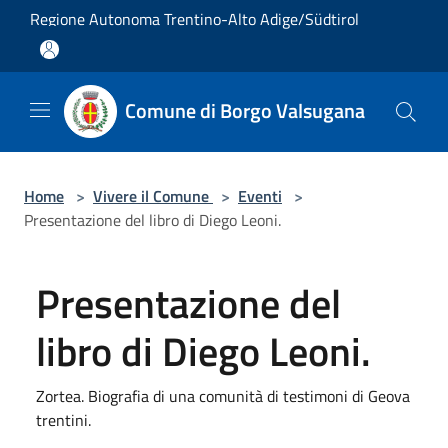
Salta al contenuto principale
Regione Autonoma Trentino-Alto Adige/Südtirol
Comune di Borgo Valsugana
Home
>
Vivere il Comune
>
Eventi
>
Presentazione del libro di Diego Leoni.
Presentazione del
libro di Diego Leoni.
Zortea. Biografia di una comunità di testimoni di Geova
trentini.