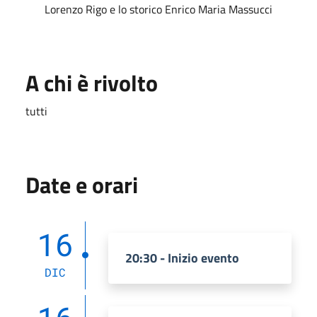
Lorenzo Rigo e lo storico Enrico Maria Massucci
A chi è rivolto
tutti
Date e orari
16
20:30 - Inizio evento
DIC