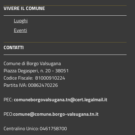
VIVERE IL COMUNE
Luoghi
Eventi
CONTATTI
Comune di Borgo Valsugana
Piazza Degasperi, n. 20 - 38051
Codice Fiscale: 81000910224
Partita IVA: 00862470226
PEC:
comuneborgovalsugana.tn@cert.legalmail.it
PEO:
comune@comune.borgo-valsugana.tn.it
Centralino Unico: 0461758700