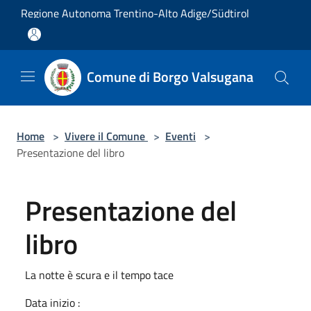
Salta al contenuto principale
Regione Autonoma Trentino-Alto Adige/Südtirol
Comune di Borgo Valsugana
Home
>
Vivere il Comune
>
Eventi
>
Presentazione del libro
Presentazione del
libro
La notte è scura e il tempo tace
Data inizio :