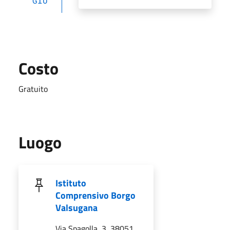
GIU
Costo
Gratuito
Luogo
Istituto
Comprensivo Borgo
Valsugana
Via Spagolla, 3, 38051