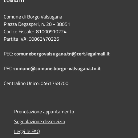
CONTATTI
Comune di Borgo Valsugana
Piazza Degasperi, n. 20 - 38051
Codice Fiscale: 81000910224
Partita IVA: 00862470226
PEC:
comuneborgovalsugana.tn@cert.legalmail.it
PEO:
comune@comune.borgo-valsugana.tn.it
Centralino Unico: 0461758700
Prenotazione appuntamento
Segnalazione disservizio
Leggi le FAQ