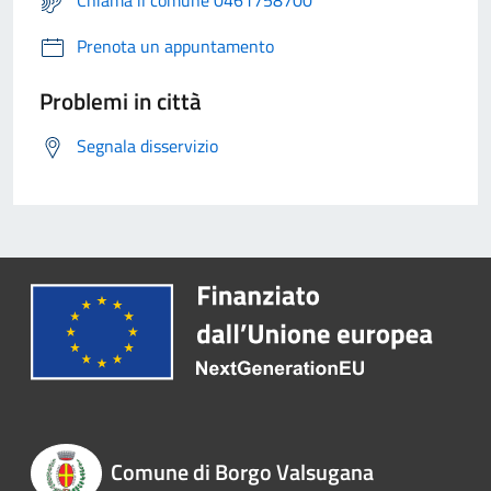
Chiama il comune 0461758700
Prenota un appuntamento
Problemi in città
Segnala disservizio
Comune di Borgo Valsugana