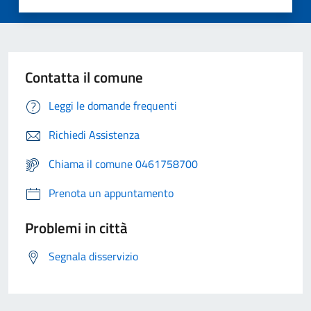
Contatta il comune
Leggi le domande frequenti
Richiedi Assistenza
Chiama il comune 0461758700
Prenota un appuntamento
Problemi in città
Segnala disservizio