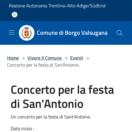
Salta al contenuto principale
Regione Autonoma Trentino-Alto Adige/Südtirol
Comune di Borgo Valsugana
Home
>
Vivere il Comune
>
Eventi
>
Concerto per la festa di San'Antonio
Concerto per la festa
di San'Antonio
Un concerto per la festa di Sant'Antonio
Data inizio :