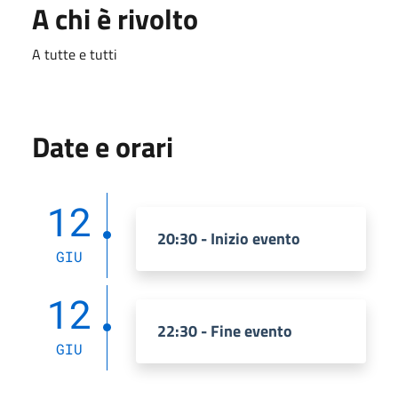
A chi è rivolto
A tutte e tutti
Date e orari
12
20:30 - Inizio evento
GIU
12
22:30 - Fine evento
GIU