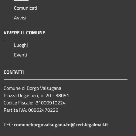
Comunicati
Avvisi
VIVERE IL COMUNE
Luoghi
Eventi
CONTATTI
Comune di Borgo Valsugana
Piazza Degasperi, n. 20 - 38051
Codice Fiscale: 81000910224
Partita IVA: 00862470226
PEC:
comuneborgovalsugana.tn@cert.legalmail.it