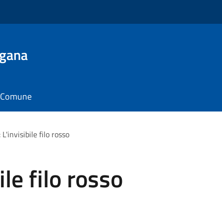
ugana
il Comune
L'invisibile filo rosso
ile filo rosso