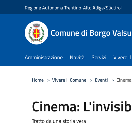
Salta al contenuto principale
Regione Autonoma Trentino-Alto Adige/Südtirol
Comune di Borgo Vals
Amministrazione
Novità
Servizi
Vivere 
Home
>
Vivere il Comune
>
Eventi
>
Cinema: 
Cinema: L'invisib
Tratto da una storia vera