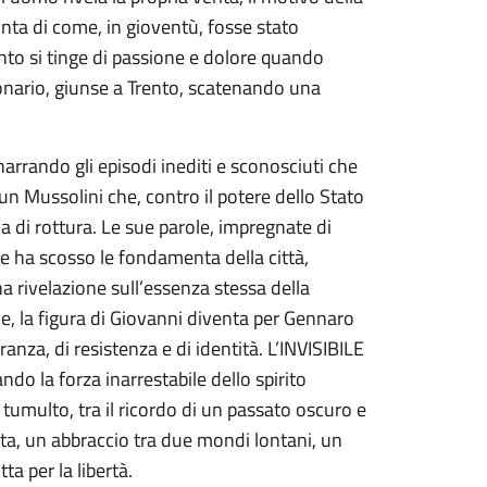
onta di come, in gioventù, fosse stato
onto si tinge di passione e dolore quando
ionario, giunse a Trento, scatenando una
narrando gli episodi inediti e sconosciuti che
 un Mussolini che, contro il potere dello Stato
ca di rottura. Le sue parole, impregnate di
he ha scosso le fondamenta della città,
 rivelazione sull’essenza stessa della
e, la figura di Giovanni diventa per Gennaro
nza, di resistenza e di identità. L’INVISIBILE
ndo la forza inarrestabile dello spirito
 tumulto, tra il ricordo di un passato oscuro e
cata, un abbraccio tra due mondi lontani, un
ta per la libertà.