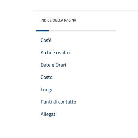
INDICE DELLA PAGINA
Cos'è
A chi è rivolto
Date e Orari
Costo
Luogo
Punti di contatto
Allegati