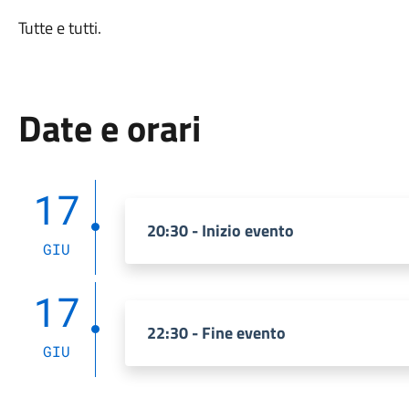
Tutte e tutti.
Date e orari
17
20:30 - Inizio evento
GIU
17
22:30 - Fine evento
GIU