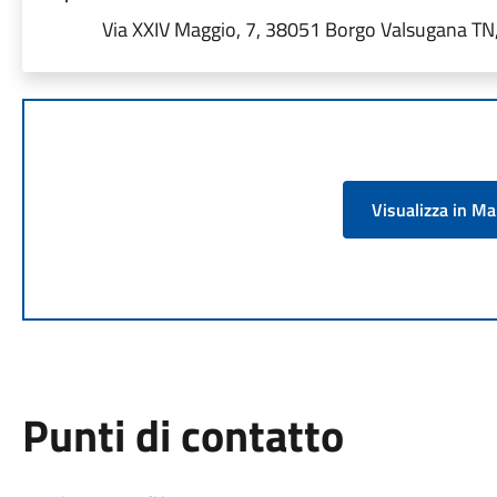
Via XXIV Maggio, 7, 38051 Borgo Valsugana TN, 
Visualizza in M
Punti di contatto