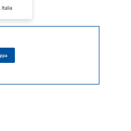
Italia
appa