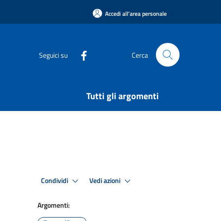
Accedi all'area personale
Seguici su
Cerca
Tutti gli argomenti
Condividi
Vedi azioni
Argomenti: