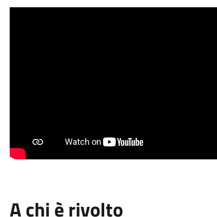
A chi è rivolto